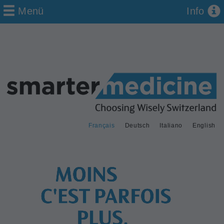
Menü
Info
Français
Deutsch
Italiano
English