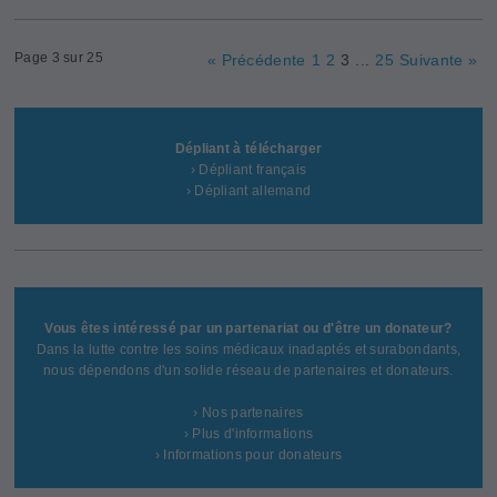
Page 3 sur 25
« Précédente
1
2
3
...
25
Suivante »
Dépliant à télécharger
› Dépliant français
› Dépliant allemand
Vous êtes intéressé par un partenariat ou d'être un donateur?
Dans la lutte contre les soins médicaux inadaptés et surabondants,
nous dépendons d'un solide réseau de partenaires et donateurs.
› Nos partenaires
› Plus d'informations
› Informations pour donateurs