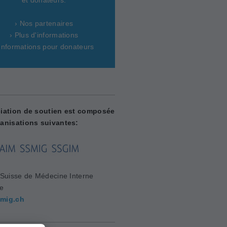
› Nos partenaires
› Plus d'informations
 Informations pour donateurs
iation de soutien est composée
anisations suivantes:
 Suisse de Médecine Interne
le
mig.ch