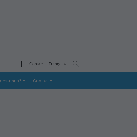
Contact
Français
mes-nous?
Contact