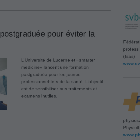
postgraduée pour éviter la
Fédérat
profess
(fsas)
L’Université de Lucerne et «smarter
www.sv
medicine» lancent une formation
postgraduée pour les jeunes
professionnel·le·s de la santé. L’objectif
est de sensibiliser aux traitements et
examens inutiles.
physios
Physiot
www.ph