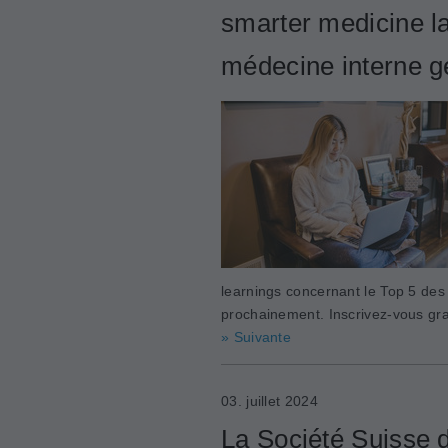
smarter medicine la
médecine interne g
learnings concernant le Top 5 des
prochainement. Inscrivez-vous gra
» Suivante
03. juillet 2024
La Société Suisse 