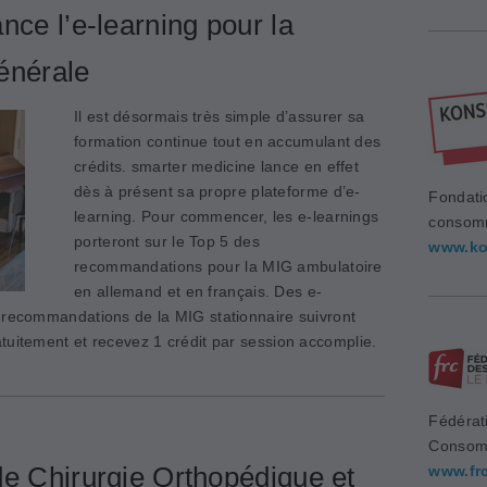
nce l’e-learning pour la
énérale
Il est désormais très simple d’assurer sa
formation continue tout en accumulant des
crédits. smarter medicine lance en effet
dès à présent sa propre plateforme d’e-
Fondati
learning. Pour commencer, les e-learnings
consom
porteront sur le Top 5 des
www.ko
recommandations pour la MIG ambulatoire
en allemand et en français. Des e-
 recommandations de la MIG stationnaire suivront
tuitement et recevez 1 crédit par session accomplie.
Fédérat
Consom
de Chirurgie Orthopédique et
www.fr