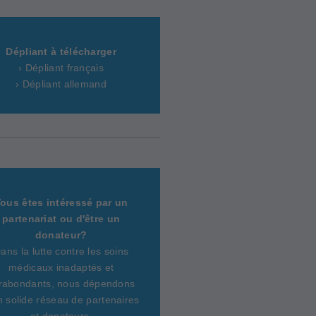
Dépliant à télécharger
› Dépliant français
› Dépliant allemand
ous êtes intéressé par un
partenariat ou d'être un
donateur?
ans la lutte contre les soins
médicaux inadaptés et
rabondants, nous dépendons
n solide réseau de partenaires
et donateurs.