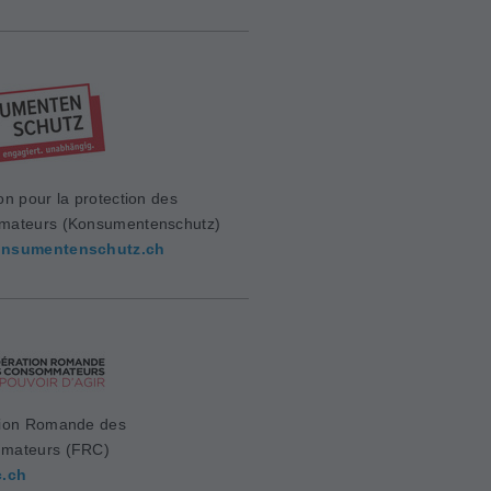
on pour la protection des
mateurs (Konsumentenschutz)
nsumentenschutz.ch
ion Romande des
mateurs (FRC)
c.ch