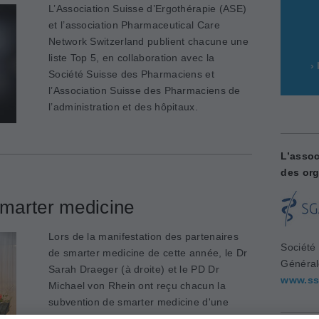
L’Association Suisse d’Ergothérapie (ASE)
et l’association Pharmaceutical Care
Network Switzerland publient chacune une
liste Top 5, en collaboration avec la
›
Société Suisse des Pharmaciens et
l’Association Suisse des Pharmaciens de
l’administration et des hôpitaux.
L’assoc
des org
smarter medicine
Lors de la manifestation des partenaires
Société
de smarter medicine de cette année, le Dr
Généra
Sarah Draeger (à droite) et le PD Dr
www.ss
Michael von Rhein ont reçu chacun la
subvention de smarter medicine d'une
valeur de 20'000 francs. Toutes nos