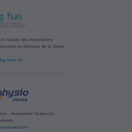
ion Suisse des Associations
ionnelles du domaine de la Santé
bg-fsas.ch
wiss - Association Suisse de
hérapie
ysioswiss.ch