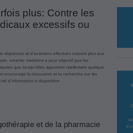
rfois plus: Contre les
dicaux excessifs ou
ts dispensés et d’examens effectués nuisent plus aux
ques. smarter medicine a pour objectif que les
quées que lorsqu’elles apportent réellement quelque
ion encourage la discussion et la recherche sur les
riel d’information à disposition.
V
D
su
rgothérapie et de la pharmacie
d'u