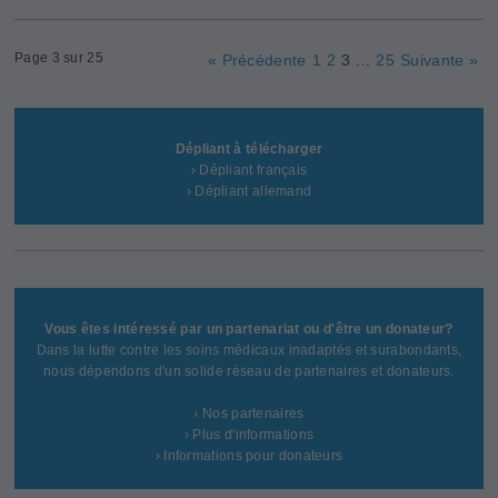
Page 3 sur 25
« Précédente
1
2
3
...
25
Suivante »
Dépliant à télécharger
› Dépliant français
› Dépliant allemand
Vous êtes intéressé par un partenariat ou d'être un donateur?
Dans la lutte contre les soins médicaux inadaptés et surabondants,
nous dépendons d'un solide réseau de partenaires et donateurs.
› Nos partenaires
› Plus d'informations
› Informations pour donateurs