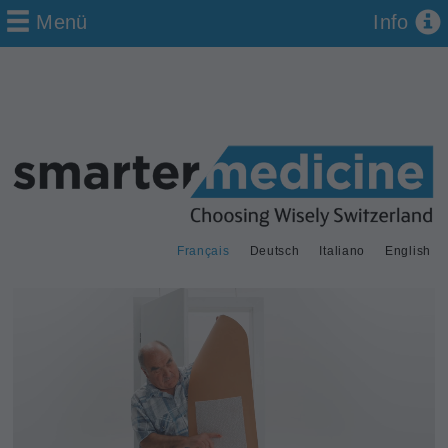
Menü
Info
Français
Deutsch
Italiano
English