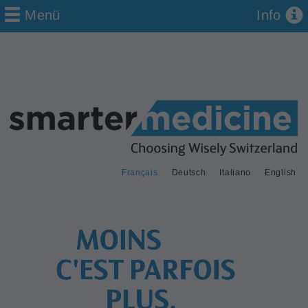
Menü
Info
Français
Deutsch
Italiano
English