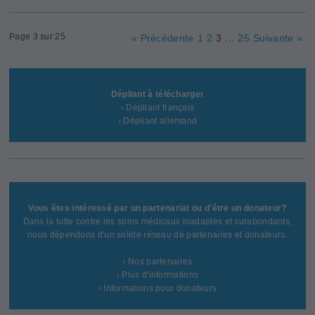
Page 3 sur 25
« Précédente
1
2
3
...
25
Suivante »
Dépliant à télécharger
› Dépliant français
› Dépliant allemand
Vous êtes intéressé par un partenariat ou d'être un donateur?
Dans la lutte contre les soins médicaux inadaptés et surabondants,
nous dépendons d'un solide réseau de partenaires et donateurs.
› Nos partenaires
› Plus d'informations
› Informations pour donateurs