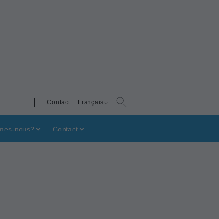
Contact
Français
mes-nous?
Contact