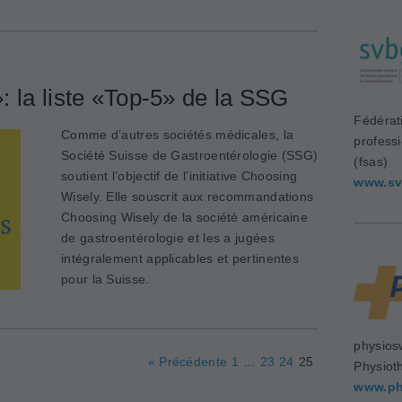
 la liste «Top-5» de la SSG
Fédérat
Comme d’autres sociétés médicales, la
profess
Société Suisse de Gastroentérologie (SSG)
(fsas)
soutient l’objectif de l’initiative Choosing
www.sv
Wisely. Elle souscrit aux recommandations
Choosing Wisely de la société américaine
de gastroentérologie et les a jugées
intégralement applicables et pertinentes
pour la Suisse.
physios
« Précédente
1
...
23
24
25
Physiot
www.ph