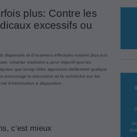
rfois plus: Contre les
dicaux excessifs ou
ts dispensés et d’examens effectués nuisent plus aux
ques. smarter medicine a pour objectif que les
quées que lorsqu’elles apportent réellement quelque
ion encourage la discussion et la recherche sur les
riel d’information à disposition.
V
D
su
s, c’est mieux
d'u