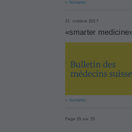
» Suivante
31. octobre 2017
«smarter medicine»:
» Suivante
Page 25 sur 25