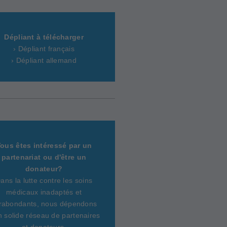
Dépliant à télécharger
› Dépliant français
› Dépliant allemand
ous êtes intéressé par un
partenariat ou d'être un
donateur?
ans la lutte contre les soins
médicaux inadaptés et
rabondants, nous dépendons
n solide réseau de partenaires
et donateurs.