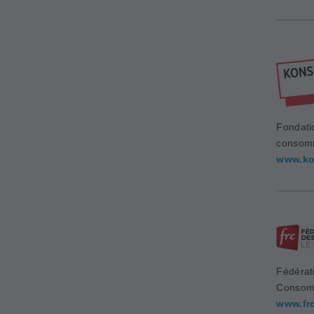
Fondati
consom
www.ko
Fédérat
Consom
www.fr