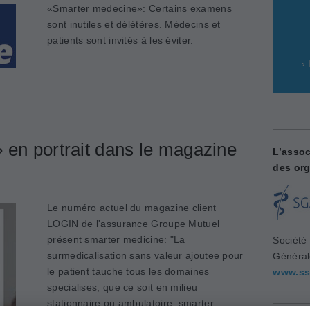
«Smarter medecine»: Certains examens
sont inutiles et délétères. Médecins et
patients sont invités à les éviter.
›
 en portrait dans le magazine
L’assoc
des org
Le numéro actuel du magazine client
LOGIN de l'assurance Groupe Mutuel
présent smarter medicine: "La
Société
surmedicalisation sans valeur ajoutee pour
Généra
le patient tauche tous les domaines
www.ss
specialises, que ce soit en milieu
stationnaire ou ambulatoire. smarter