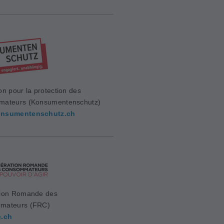
on pour la protection des
mateurs (Konsumentenschutz)
nsumentenschutz.ch
ion Romande des
mateurs (FRC)
c.ch