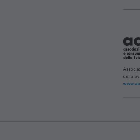
Associa
della Sv
www.ac