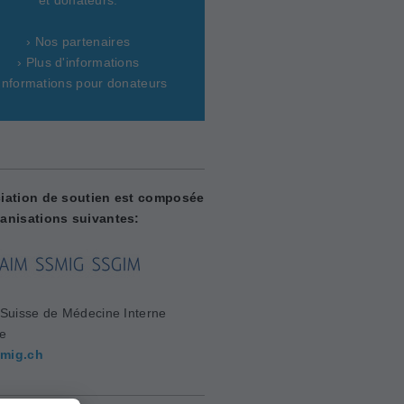
› Nos partenaires
› Plus d'informations
 Informations pour donateurs
iation de soutien est composée
anisations suivantes:
 Suisse de Médecine Interne
le
mig.ch