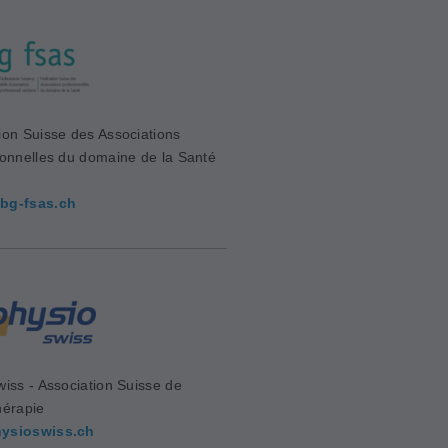
ion Suisse des Associations
ionnelles du domaine de la Santé
bg-fsas.ch
wiss - Association Suisse de
hérapie
ysioswiss.ch