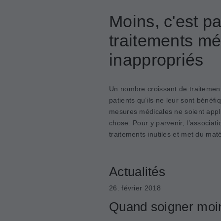
Moins, c'est pa
traitements mé
inappropriés
Un nombre croissant de traitemen
patients qu’ils ne leur sont bénéfi
mesures médicales ne soient appli
chose. Pour y parvenir, l’associat
traitements inutiles et met du maté
Actualités
26. février 2018
Quand soigner moin