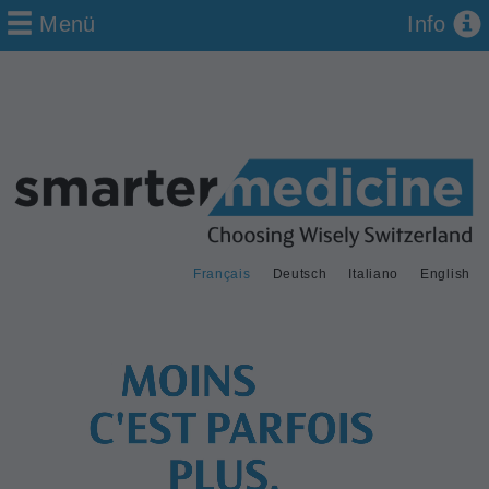
Menü
Info
Français
Deutsch
Italiano
English