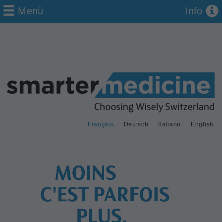
Menü
Info
Français
Deutsch
Italiano
English