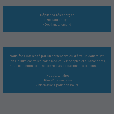
Dépliant à télécharger
› Dépliant français
› Dépliant allemand
Vous êtes intéressé par un partenariat ou d'être un donateur?
Dans la lutte contre les soins médicaux inadaptés et surabondants,
nous dépendons d'un solide réseau de partenaires et donateurs.
› Nos partenaires
› Plus d'informations
› Informations pour donateurs