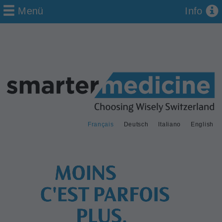
Menü
Info
Français
Deutsch
Italiano
English