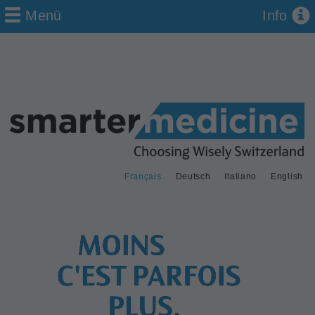
Menü
Info
Français
Deutsch
Italiano
English