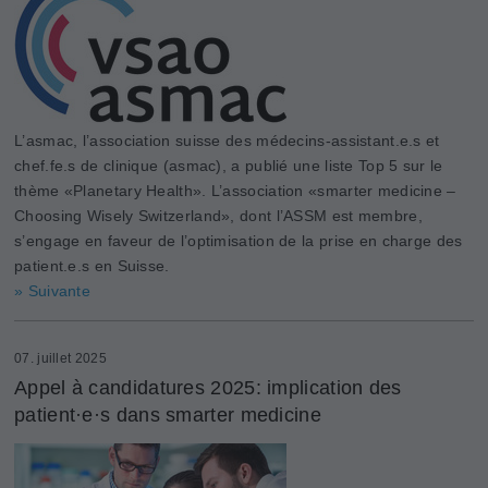
L’asmac, l’association suisse des médecins-assistant.e.s et
chef.fe.s de clinique (asmac), a publié une liste Top 5 sur le
thème «Planetary Health». L’association «smarter medicine –
Choosing Wisely Switzerland», dont l’ASSM est membre,
s’engage en faveur de l’optimisation de la prise en charge des
patient.e.s en Suisse.
» Suivante
07. juillet 2025
Appel à candidatures 2025: implication des
patient·e·s dans smarter medicine