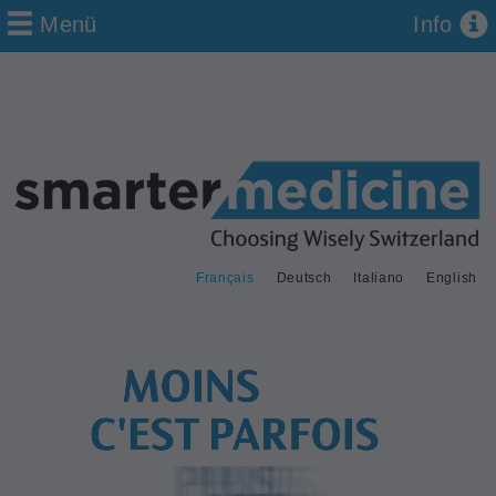
Menü
Info
Français
Deutsch
Italiano
English