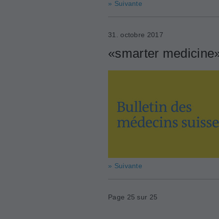
» Suivante
31. octobre 2017
«smarter medicine»:
» Suivante
Page 25 sur 25