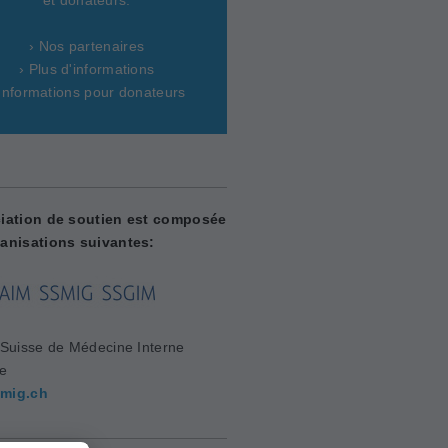
› Nos partenaires
› Plus d'informations
 Informations pour donateurs
iation de soutien est composée
anisations suivantes:
 Suisse de Médecine Interne
le
mig.ch