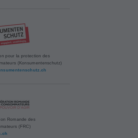
on pour la protection des
mateurs (Konsumentenschutz)
nsumentenschutz.ch
ion Romande des
mateurs (FRC)
c.ch