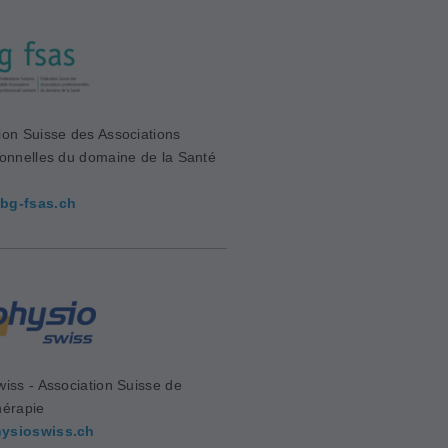
ion Suisse des Associations
ionnelles du domaine de la Santé
bg-fsas.ch
wiss - Association Suisse de
hérapie
ysioswiss.ch