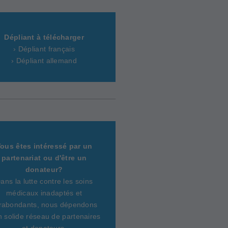
Dépliant à télécharger
› Dépliant français
› Dépliant allemand
ous êtes intéressé par un
partenariat ou d'être un
donateur?
ans la lutte contre les soins
médicaux inadaptés et
rabondants, nous dépendons
n solide réseau de partenaires
et donateurs.