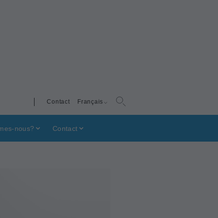
Contact
Français
mes-nous?
Contact