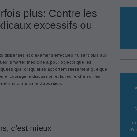
rfois plus: Contre les
dicaux excessifs ou
ts dispensés et d’examens effectués nuisent plus aux
ques. smarter medicine a pour objectif que les
quées que lorsqu’elles apportent réellement quelque
ion encourage la discussion et la recherche sur les
riel d’information à disposition.
V
D
su
s, c’est mieux
d'u