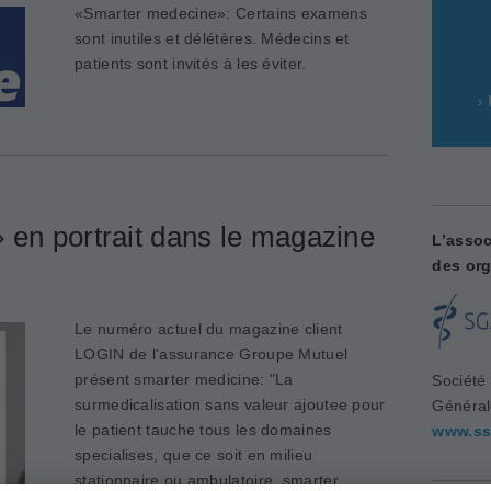
«Smarter medecine»: Certains examens
sont inutiles et délétères. Médecins et
patients sont invités à les éviter.
›
 en portrait dans le magazine
L’assoc
des org
Le numéro actuel du magazine client
LOGIN de l'assurance Groupe Mutuel
présent smarter medicine: "La
Société
surmedicalisation sans valeur ajoutee pour
Généra
le patient tauche tous les domaines
www.ss
specialises, que ce soit en milieu
stationnaire ou ambulatoire. smarter