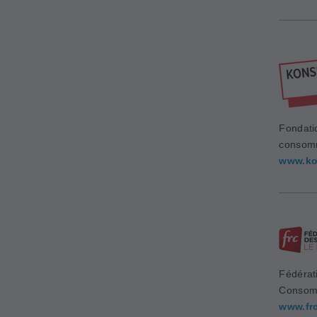
Fondati
consom
www.ko
Fédérat
Consom
www.fr