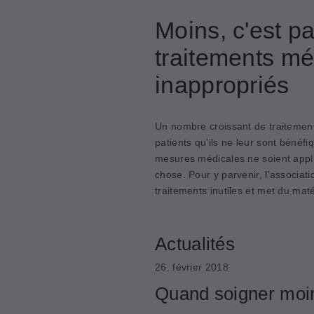
Moins, c'est pa
traitements mé
inappropriés
Un nombre croissant de traitemen
patients qu’ils ne leur sont bénéfi
mesures médicales ne soient appli
chose. Pour y parvenir, l’associat
traitements inutiles et met du maté
Actualités
26. février 2018
Quand soigner moin