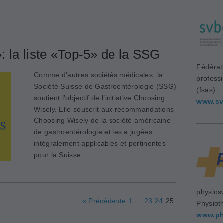
 la liste «Top-5» de la SSG
Fédérat
Comme d’autres sociétés médicales, la
profess
Société Suisse de Gastroentérologie (SSG)
(fsas)
soutient l’objectif de l’initiative Choosing
www.sv
Wisely. Elle souscrit aux recommandations
Choosing Wisely de la société américaine
de gastroentérologie et les a jugées
intégralement applicables et pertinentes
pour la Suisse.
physios
« Précédente
1
...
23
24
25
Physiot
www.ph