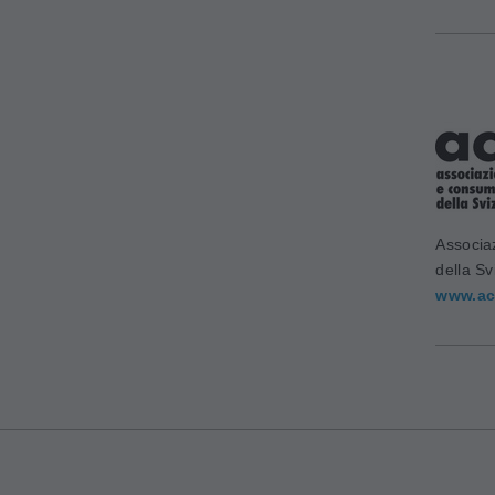
Associa
della Sv
www.ac