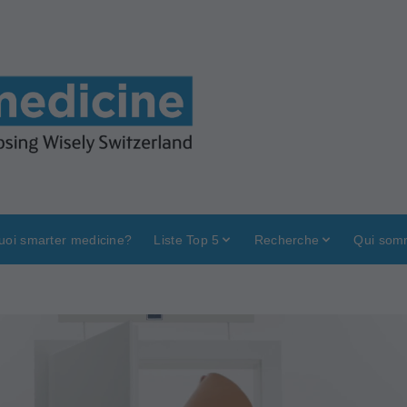
uoi smarter medicine?
Liste Top 5
Recherche
Qui som