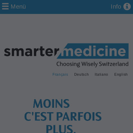
Menü
Info
Français
Deutsch
Italiano
English