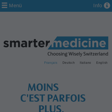
Menü
Info
Français
Deutsch
Italiano
English