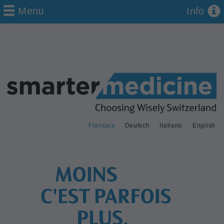
Menü
Info
Français
Deutsch
Italiano
English