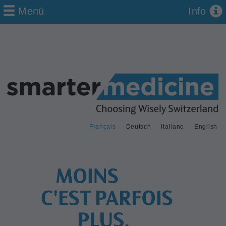
Menü
Info
Français
Deutsch
Italiano
English