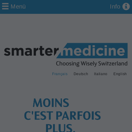
Menü
Info
Français
Deutsch
Italiano
English