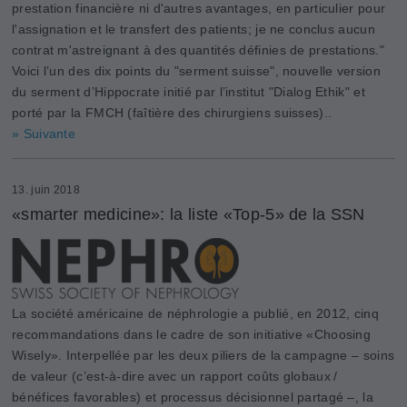
prestation financière ni d'autres avantages, en particulier pour
l'assignation et le transfert des patients; je ne conclus aucun
contrat m'astreignant à des quantités définies de prestations."
Voici l’un des dix points du "serment suisse", nouvelle version
du serment d’Hippocrate initié par l’institut "Dialog Ethik" et
porté par la FMCH (faîtière des chirurgiens suisses)..
» Suivante
13. juin 2018
«smarter medicine»: la liste «Top-5» de la SSN
La société américaine de néphrologie a publié, en 2012, cinq
recommandations dans le cadre de son initiative «Choosing
Wisely». Interpellée par les deux piliers de la campagne – soins
de valeur (c’est-à-dire avec un rapport coûts globaux /
bénéfices favorables) et processus décisionnel partagé –, la