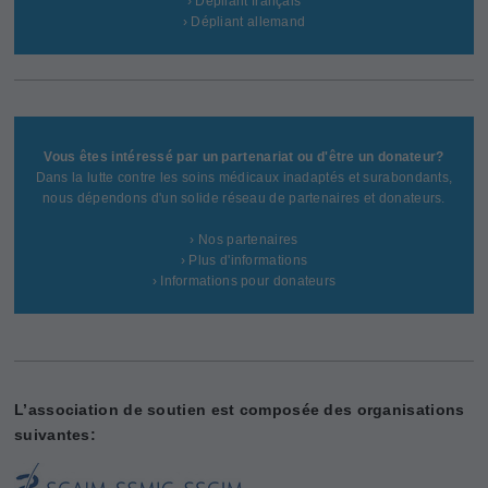
› Dépliant français
› Dépliant allemand
Vous êtes intéressé par un partenariat ou d'être un donateur?
Dans la lutte contre les soins médicaux inadaptés et surabondants,
nous dépendons d'un solide réseau de partenaires et donateurs.
› Nos partenaires
› Plus d'informations
› Informations pour donateurs
L’association de soutien est composée des organisations
suivantes: