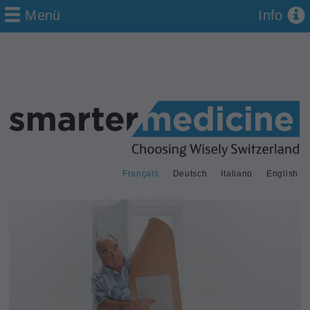
Menü
Info
Français
Deutsch
Italiano
English