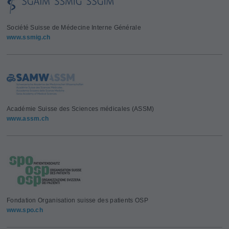
Société Suisse de Médecine Interne Générale
www.ssmig.ch
Académie Suisse des Sciences médicales (ASSM)
www.assm.ch
Fondation Organisation suisse des patients OSP
www.spo.ch