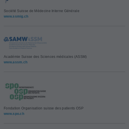
Société Suisse de Médecine Interne Générale
www.ssmig.ch
Académie Suisse des Sciences médicales (ASSM)
www.assm.ch
Fondation Organisation suisse des patients OSP
www.spo.ch