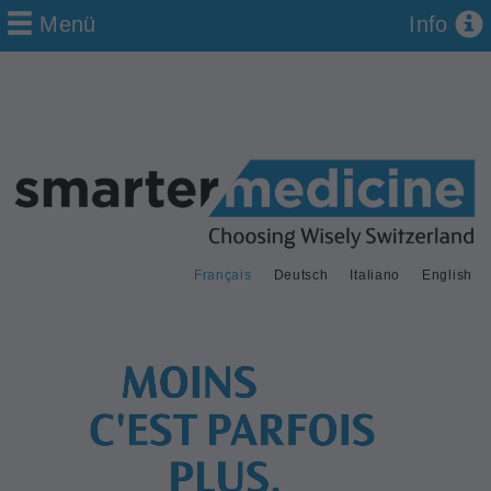
Menü
Info
Français
Deutsch
Italiano
English