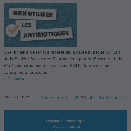
Une initiative de l'Office fédéral de la santé publique (OFSP),
de la Société Suisse des Pharmaciens pharmaSuisse et de la
Fédération des médecins suisses FMH informe sur les
consignes à respecter.
» Suivante
Page 23 sur 25
« Précédente
1
...
22
23
24
...
25
Suivante »
Dépliant à télécharger
› Dépliant français