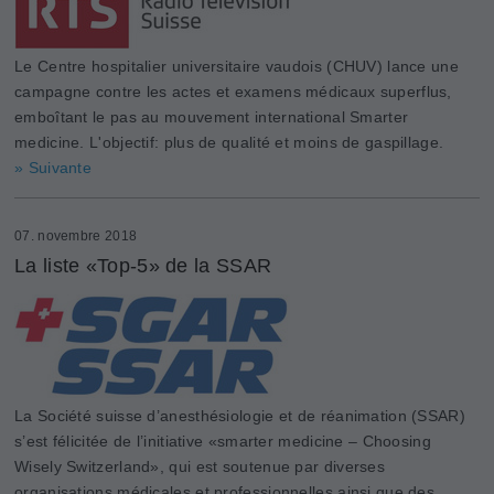
Le Centre hospitalier universitaire vaudois (CHUV) lance une
campagne contre les actes et examens médicaux superflus,
emboîtant le pas au mouvement international Smarter
medicine. L'objectif: plus de qualité et moins de gaspillage.
» Suivante
07. novembre 2018
La liste «Top-5» de la SSAR
La Société suisse d’anesthésiologie et de réanimation (SSAR)
s’est félicitée de l’initiative «smarter medicine – Choosing
Wisely Switzerland», qui est soutenue par ­diverses
organisations médicales et professionnelles ainsi que des