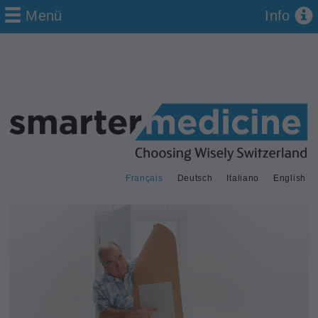
Menü
Info
Français
Deutsch
Italiano
English