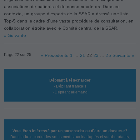
associations de patients et de consommateurs. Dans ce
contexte, un groupe d’experts de la SSAR a dressé une liste
Top-5 dans le cadre d’une vaste pro­cédure de consultation, en
collaboration étroite avec le Comité central de la SSAR.
» Suivante
Page 22 sur 25
« Précédente
1
...
21
22
23
...
25
Suivante »
Dépliant à télécharger
› Dépliant français
› Dépliant allemand
Vous êtes intéressé par un partenariat ou d'être un donateur?
Dans la lutte contre les soins médicaux inadaptés et surabondants,