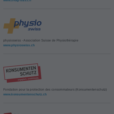
www.svbg-fsas.ch
physioswiss - Association Suisse de Physiothérapie
www.physioswiss.ch
Fondation pour la protection des consommateurs (Konsumentenschutz)
www.konsumentenschutz.ch