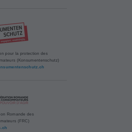
on pour la protection des
mateurs (Konsumentenschutz)
nsumentenschutz.ch
ion Romande des
mateurs (FRC)
c.ch