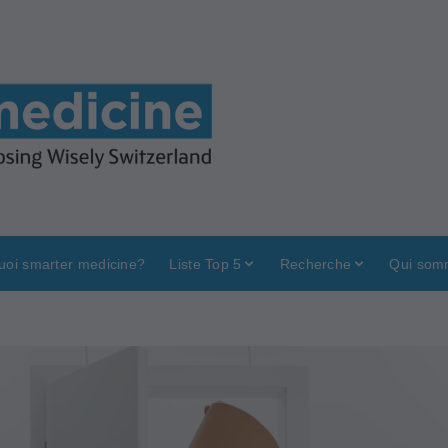
uoi smarter medicine?
Liste Top 5
Recherche
Qui som