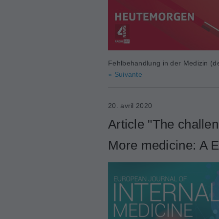
Fehlbehandlung in der Medizin (d
» Suivante
20. avril 2020
Article "The challe
More medicine: A E