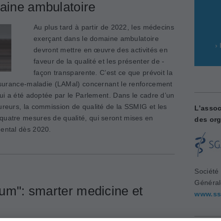
maine ambulatoire
Au plus tard à partir de 2022, les médecins
exerçant dans le domaine ambulatoire
›
devront mettre en œuvre des activités en
faveur de la qualité et les présenter de ­
façon transparente. C’est ce que prévoit la
’assurance-maladie (LAMal) concernant le renforcement
 qui a été adoptée par le Parlement. Dans le cadre d’un
ureurs, la commission de qualité de la SSMIG et les
L’assoc
quatre mesures de qualité, qui seront mises en
des org
mental dès 2020.
Société
Généra
um": smarter medicine et
www.ss