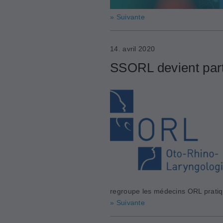
» Suivante
14. avril 2020
SSORL devient part
regroupe les médecins ORL pratiqu
» Suivante