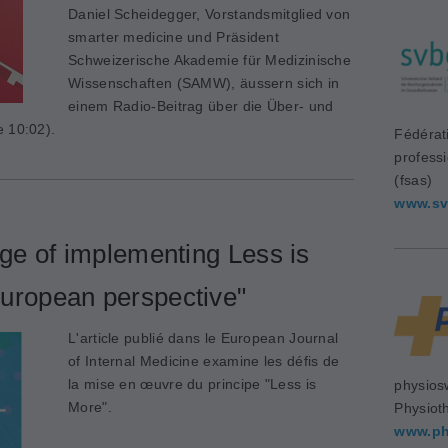
Daniel Scheidegger, Vorstandsmitglied von
smarter medicine und Präsident
Schweizerische Akademie für Medizinische
Wissenschaften (SAMW), äussern sich in
einem Radio-Beitrag über die Über- und
e 10:02).
Fédérat
profess
(fsas)
www.sv
nge of implementing Less is
uropean perspective"
L'article publié dans le European Journal
of Internal Medicine examine les défis de
la mise en œuvre du principe "Less is
physios
More".
Physiot
www.ph