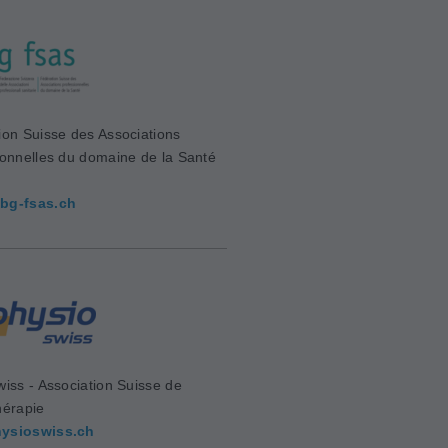
ion Suisse des Associations
ionnelles du domaine de la Santé
bg-fsas.ch
wiss - Association Suisse de
hérapie
ysioswiss.ch