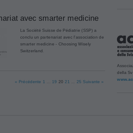
nariat avec smarter medicine
La Société Suisse de Pédiatrie (SSP) a
conclu un partenariat avec l'association de
smarter medicine - Choosing Wisely
Switzerland.
Associa
della Sv
www.ac
« Précédente
1
...
19
20
21
...
25
Suivante »