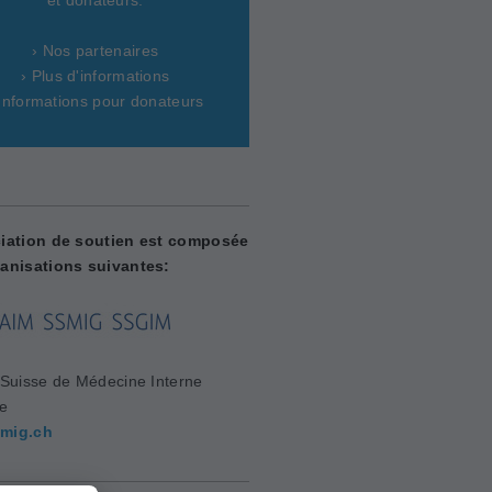
› Nos partenaires
› Plus d'informations
 Informations pour donateurs
iation de soutien est composée
anisations suivantes:
 Suisse de Médecine Interne
le
mig.ch