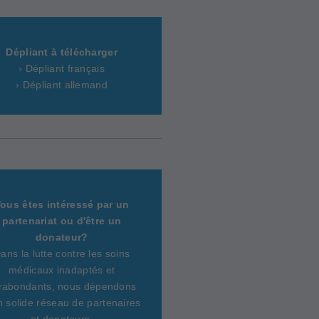
Dépliant à télécharger
› Dépliant français
› Dépliant allemand
ous êtes intéressé par un
partenariat ou d'être un
donateur?
ans la lutte contre les soins
médicaux inadaptés et
rabondants, nous dépendons
n solide réseau de partenaires
et donateurs.