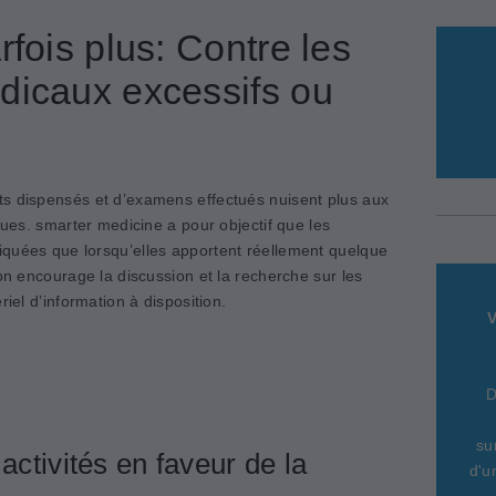
rfois plus: Contre les
dicaux excessifs ou
ts dispensés et d’examens effectués nuisent plus aux
ques. smarter medicine a pour objectif que les
quées que lorsqu’elles apportent réellement quelque
ion encourage la discussion et la recherche sur les
riel d’information à disposition.
V
D
su
activités en faveur de la
d'u