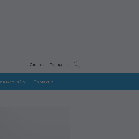
Contact
Français
mes-nous?
Contact