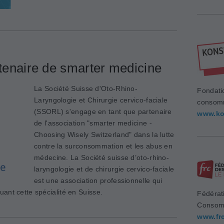
enaire de smarter medicine
La Société Suisse d'Oto-Rhino-
Fondati
Laryngologie et Chirurgie cervico-faciale
consom
(SSORL) s'engage en tant que partenaire
www.ko
de l'association "smarter medicine -
Choosing Wisely Switzerland" dans la lutte
contre la surconsommation et les abus en
médecine. La Société suisse d’oto-rhino-
laryngologie et de chirurgie cervico-faciale
est une association professionnelle qui
ant cette spécialité en Suisse.
Fédérat
Consom
www.fr