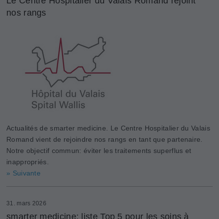
Le Centre Hospitalier du Valais Romand rejoint
nos rangs
Actualités de smarter medicine. Le Centre Hospitalier du Valais
Romand vient de rejoindre nos rangs en tant que partenaire.
Notre objectif commun: éviter les traitements superflus et
inappropriés.
» Suivante
31. mars 2026
smarter medicine: liste Top 5 pour les soins à