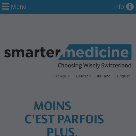
Menü
Info
Français
Deutsch
Italiano
English