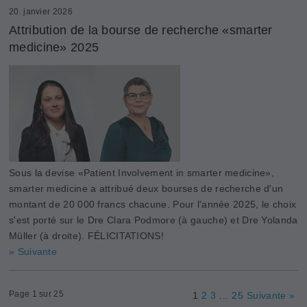
20. janvier 2026
Attribution de la bourse de recherche «smarter
medicine» 2025
Sous la devise «Patient Involvement in smarter medicine»,
smarter medicine a attribué deux bourses de recherche d'un
montant de 20 000 francs chacune. Pour l'année 2025, le choix
s'est porté sur le Dre Clara Podmore (à gauche) et Dre Yolanda
Müller (à droite). FÉLICITATIONS!
» Suivante
Page 1 sur 25
1
2
3
...
25
Suivante »