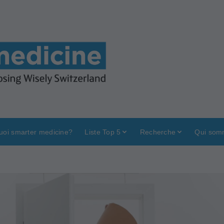
uoi smarter medicine?
Liste Top 5
Recherche
Qui som