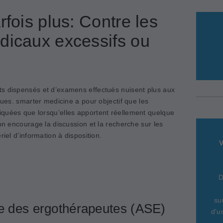
rfois plus: Contre les
dicaux excessifs ou
ts dispensés et d’examens effectués nuisent plus aux
ques. smarter medicine a pour objectif que les
quées que lorsqu’elles apportent réellement quelque
ion encourage la discussion et la recherche sur les
riel d’information à disposition.
V
D
su
se des ergothérapeutes (ASE)
d'u