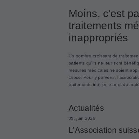
Moins, c'est pa
traitements mé
inappropriés
Un nombre croissant de traitemen
patients qu’ils ne leur sont bénéfi
mesures médicales ne soient appli
chose. Pour y parvenir, l’associat
traitements inutiles et met du maté
Actualités
09. juin 2026
L’Association suis