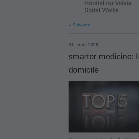
» Suivante
31. mars 2026
smarter medicine: l
domicile