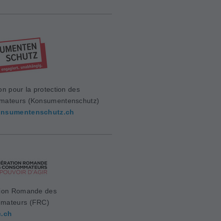
on pour la protection des
mateurs (Konsumentenschutz)
nsumentenschutz.ch
ion Romande des
mateurs (FRC)
c.ch