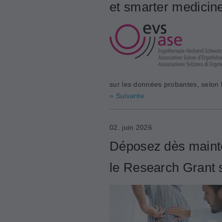
et smarter medicine
sur les données probantes, selon l
» Suivante
02. juin 2026
Déposez dès mainte
le Research Grant 