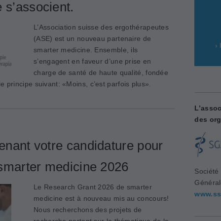
 s’associent.
L’Association suisse des ergothérapeutes
(ASE) est un nouveau partenaire de
›
smarter medicine. Ensemble, ils
s’engagent en faveur d’une prise en
charge de santé de haute qualité, fondée
e principe suivant: «Moins, c’est parfois plus».
L’assoc
des org
nant votre candidature pour
smarter medicine 2026
Société
Généra
Le Research Grant 2026 de smarter
www.ss
medicine est à nouveau mis au concours!
Nous recherchons des projets de
recherche portant sur la thématique de la