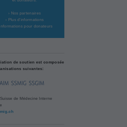
› Nos partenaires
› Plus d'informations
 Informations pour donateurs
iation de soutien est composée
anisations suivantes:
 Suisse de Médecine Interne
le
mig.ch