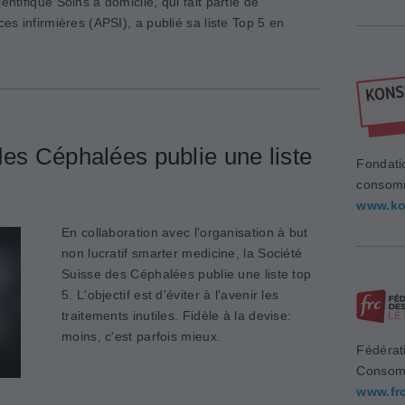
entifique Soins à domicile, qui fait partie de
ces infirmières (APSI), a publié sa liste Top 5 en
es Céphalées publie une liste
Fondati
consom
www.ko
En collaboration avec l'organisation à but
non lucratif smarter medicine, la Société
Suisse des Céphalées publie une liste top
5. L'objectif est d'éviter à l'avenir les
traitements inutiles. Fidèle à la devise:
moins, c'est parfois mieux.
Fédérat
Consom
www.fr