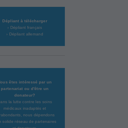
Dépliant à télécharger
› Dépliant français
› Dépliant allemand
ous êtes intéressé par un
partenariat ou d'être un
donateur?
ans la lutte contre les soins
médicaux inadaptés et
rabondants, nous dépendons
n solide réseau de partenaires
et donateurs.