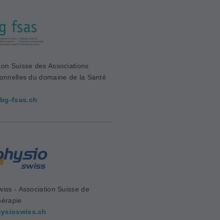
ion Suisse des Associations
ionnelles du domaine de la Santé
bg-fsas.ch
wiss - Association Suisse de
hérapie
ysioswiss.ch