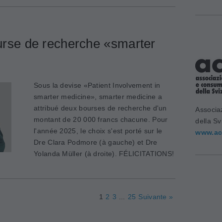
ourse de recherche «smarter
Sous la devise «Patient Involvement in
smarter medicine», smarter medicine a
attribué deux bourses de recherche d'un
Associa
montant de 20 000 francs chacune. Pour
della Sv
l'année 2025, le choix s'est porté sur le
www.ac
Dre Clara Podmore (à gauche) et Dre
Yolanda Müller (à droite). FÉLICITATIONS!
1
2
3
...
25
Suivante »