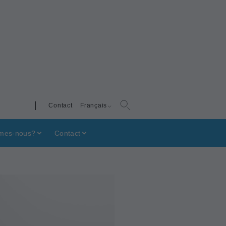
Contact
Français
mes-nous?
Contact