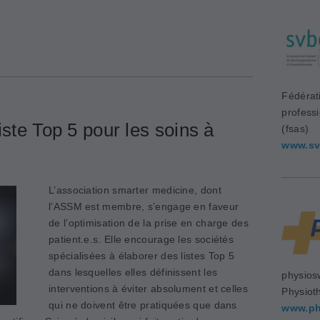
Fédérat
profess
iste Top 5 pour les soins à
(fsas)
www.sv
L’association smarter medicine, dont
l’ASSM est membre, s’engage en faveur
de l’optimisation de la prise en charge des
patient.e.s. Elle encourage les sociétés
spécialisées à élaborer des listes Top 5
dans lesquelles elles définissent les
physios
interventions à éviter absolument et celles
Physiot
qui ne doivent être pratiquées que dans
www.ph