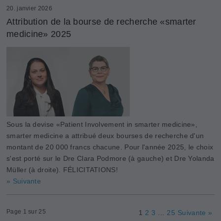
20. janvier 2026
Attribution de la bourse de recherche «smarter
medicine» 2025
Sous la devise «Patient Involvement in smarter medicine»,
smarter medicine a attribué deux bourses de recherche d'un
montant de 20 000 francs chacune. Pour l'année 2025, le choix
s'est porté sur le Dre Clara Podmore (à gauche) et Dre Yolanda
Müller (à droite). FÉLICITATIONS!
» Suivante
Page 1 sur 25
1
2
3
...
25
Suivante »