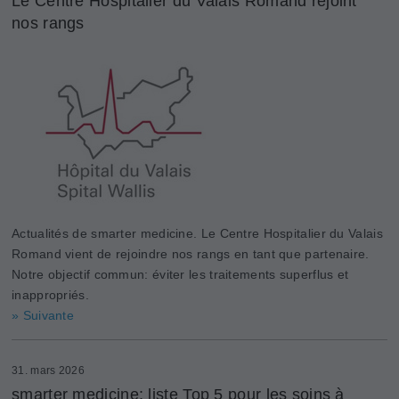
Le Centre Hospitalier du Valais Romand rejoint
nos rangs
Actualités de smarter medicine. Le Centre Hospitalier du Valais
Romand vient de rejoindre nos rangs en tant que partenaire.
Notre objectif commun: éviter les traitements superflus et
inappropriés.
» Suivante
31. mars 2026
smarter medicine: liste Top 5 pour les soins à