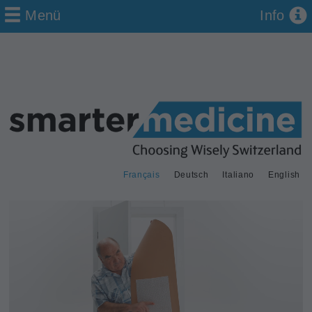
Menü
Info
Français
Deutsch
Italiano
English