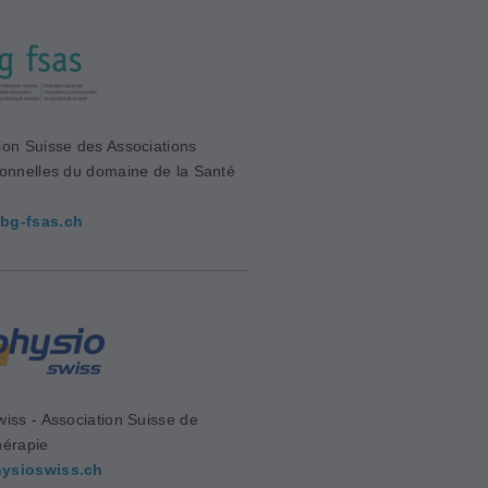
ion Suisse des Associations
ionnelles du domaine de la Santé
bg-fsas.ch
wiss - Association Suisse de
hérapie
ysioswiss.ch