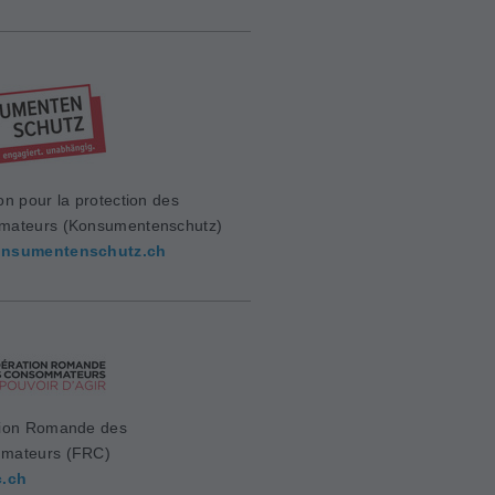
on pour la protection des
mateurs (Konsumentenschutz)
nsumentenschutz.ch
ion Romande des
mateurs (FRC)
c.ch