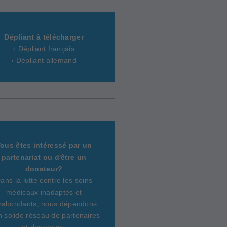
Dépliant à télécharger
› Dépliant français
› Dépliant allemand
ous êtes intéressé par un
partenariat ou d'être un
donateur?
ans la lutte contre les soins
médicaux inadaptés et
rabondants, nous dépendons
n solide réseau de partenaires
et donateurs.