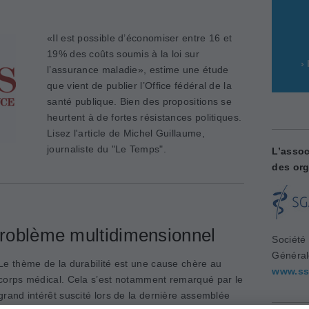
«Il est possible d’économiser entre 16 et
19% des coûts soumis à la loi sur
›
l’assurance maladie», estime une étude
que vient de publier l’Office fédéral de la
santé publique. Bien des propositions se
heurtent à de fortes résistances politiques.
Lisez l'article de Michel Guillaume,
journaliste du "Le Temps".
L’assoc
des org
roblème multidimensionnel
Société
Généra
Le thème de la durabilité est une cause chère au
www.ss
corps médical. Cela s’est notamment remarqué par le
grand intérêt suscité lors de la dernière assemblée