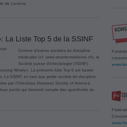
ite de Lucerne.
: La Liste Top 5 de la SSINF
Comme d’autres sociétés de discipline
Fondati
médicales (cf. www.smartermedicine.ch), la
consom
Société suisse d’infectiologie (SSINF)
www.ko
Choosing Wisely». La présente liste Top-5 est basée
e. La SSINF, en tant que petite société de discipline,
es par l’Infectious Diseases Society of America
deux points qui tiennent compte des spécificités du
Fédérat
Consom
www.fr