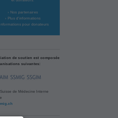
› Nos partenaires
› Plus d'informations
 Informations pour donateurs
iation de soutien est composée
anisations suivantes:
 Suisse de Médecine Interne
le
mig.ch