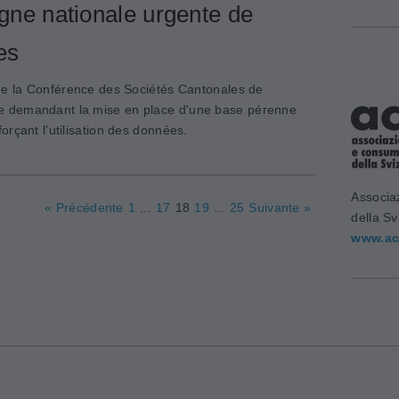
ne nationale urgente de
es
 de la Conférence des Sociétés Cantonales de
 demandant la mise en place d'une base pérenne
rçant l'utilisation des données.
Associa
« Précédente
1
...
17
18
19
...
25
Suivante »
della Sv
www.ac