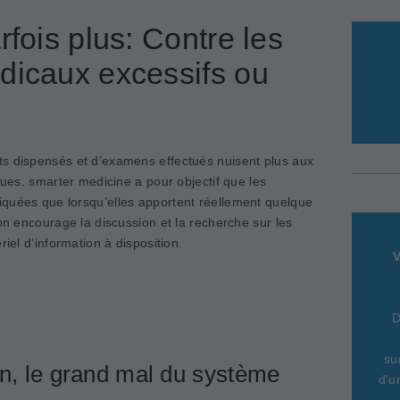
rfois plus: Contre les
dicaux excessifs ou
ts dispensés et d’examens effectués nuisent plus aux
ques. smarter medicine a pour objectif que les
quées que lorsqu’elles apportent réellement quelque
ion encourage la discussion et la recherche sur les
riel d’information à disposition.
V
D
su
on, le grand mal du système
d'u