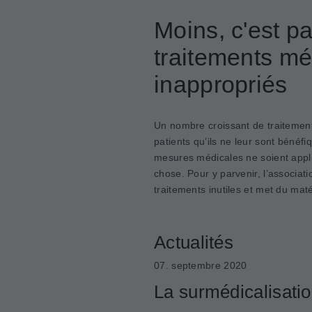
Moins, c'est pa
traitements mé
inappropriés
Un nombre croissant de traitemen
patients qu’ils ne leur sont bénéfi
mesures médicales ne soient appli
chose. Pour y parvenir, l’associat
traitements inutiles et met du maté
Actualités
07. septembre 2020
La surmédicalisati