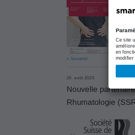
» Suivante
20. août 2020
Nouvelle partenaire
Rhumatologie (SS