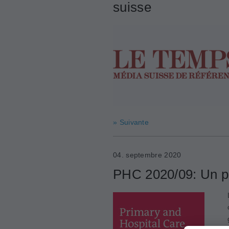
suisse
» Suivante
04. septembre 2020
PHC 2020/09: Un p