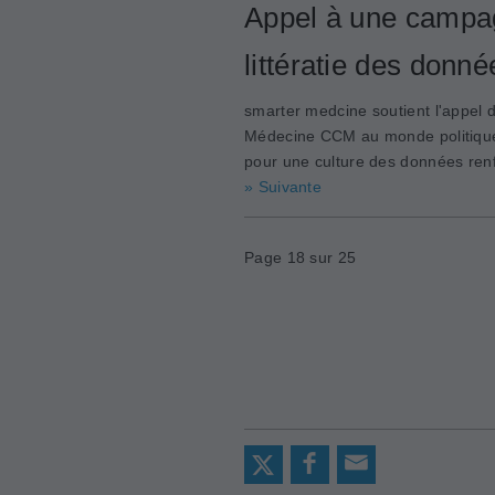
Appel à une campag
littératie des donné
smarter medcine soutient l'appel
Médecine CCM au monde politique
pour une culture des données renfo
» Suivante
Page 18 sur 25