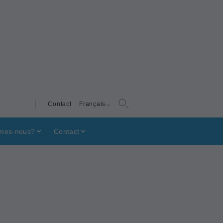
Contact
Français
mes-nous?
Contact