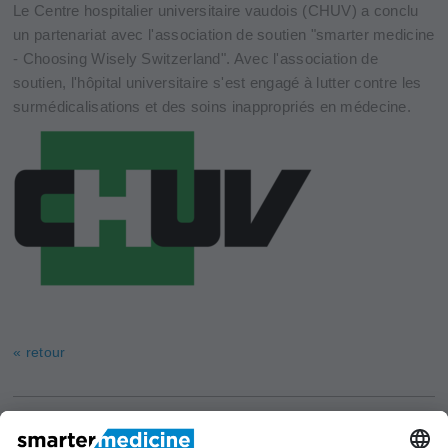
Le Centre hospitalier universitaire vaudois (CHUV) a conclu
un partenariat avec l'association de soutien "smarter medicine
- Choosing Wisely Switzerland". Avec l'association de
soutien, l'hôpital universitaire s'est engagé à lutter contre les
surmédicalisations et des soins inappropriés en médecine.
« retour