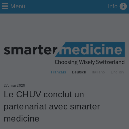
Menü
Info
Français
Deutsch
Italiano
English
27. mai 2020
Le CHUV conclut un
partenariat avec smarter
medicine