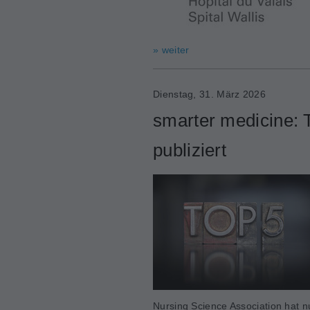
» weiter
Dienstag, 31. März 2026
smarter medicine: T
publiziert
Nursing Science Association hat nu