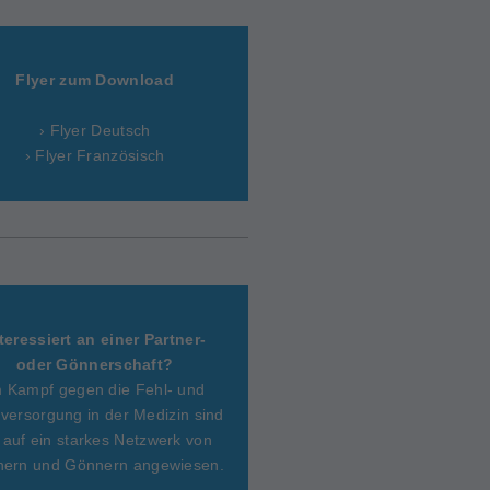
Flyer zum Download
› Flyer Deutsch
› Flyer Französisch
teressiert an einer Partner-
oder Gönnerschaft?
m Kampf gegen die Fehl- und
versorgung in der Medizin sind
 auf ein starkes Netzwerk von
nern und Gönnern angewiesen.