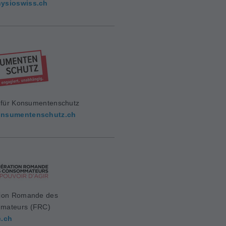
ysioswiss.ch
g für Konsumentenschutz
nsumentenschutz.ch
ion Romande des
mateurs (FRC)
c.ch