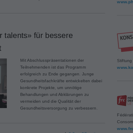
www.ph
talents» für bessere
t
Mit Abschlusspräsentationen der
Stiftun
Teilnehmenden ist das Programm
www.ko
erfolgreich zu Ende gegangen. Junge
Gesundheitsfachkräfte entwickelten dabei
konkrete Projekte, um unnötige
Behandlungen und Abklärungen zu
vermeiden und die Qualität der
Gesundheitsversorgung zu verbessern.
Fédérat
Consom
www.fr