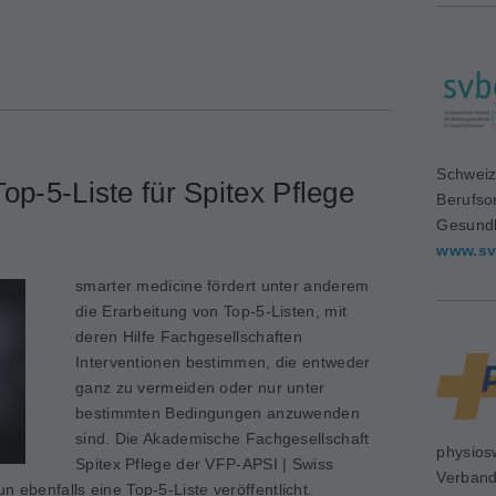
Schweiz
op-5-Liste für Spitex Pflege
Berufso
Gesundh
www.sv
smarter medicine fördert unter anderem
die Erarbeitung von Top-5-Listen, mit
deren Hilfe Fachgesellschaften
Interventionen bestimmen, die entweder
ganz zu vermeiden oder nur unter
bestimmten Bedingungen anzuwenden
sind. Die Akademische Fachgesellschaft
physios
Spitex Pflege der VFP-APSI | Swiss
Verban
n ebenfalls eine Top-5-Liste veröffentlicht.