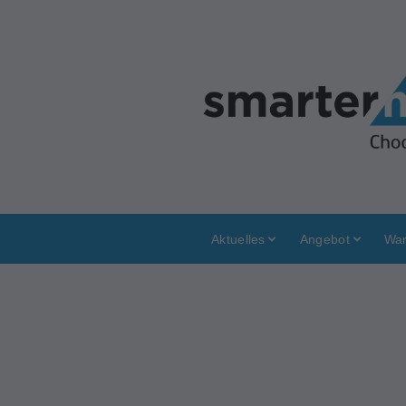
Aktuelles
Angebot
War