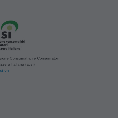
zione Consumatrici e Consumatori
izzera Italiana (acsi)
si.ch