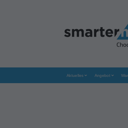
Aktuelles
Angebot
War