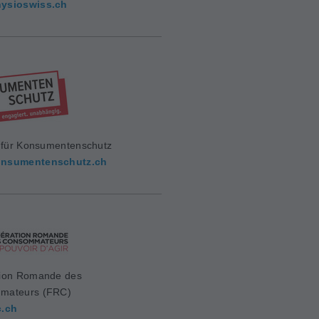
ysioswiss.ch
g für Konsumentenschutz
nsumentenschutz.ch
ion Romande des
mateurs (FRC)
c.ch