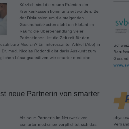
Kürzlich sind die neuen Prämien der
Krankenkassen kommuniziert worden. Bei
der Diskussion um die steigenden
Gesundheitskosten steht ein Elefant im
Raum: die Überbehandlung vieler
Patient:innen. Ist die Zeit reif für den
bezahlbare Medizin? Ein interessanter Artikel (Abo) in
Schweiz
 Dr. med. Nicolas Rodondi gibt darin Auskunft zum
Berufso
lichen Lösungsansätzen wie smarter medicine.
Gesundh
www.sv
st neue Partnerin von smarter
physios
Als neue Partnerin im Netzwerk von
Verban
«smarter medicine» verpflichtet sich das