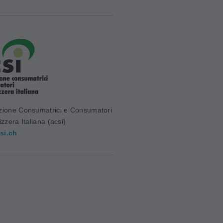
zione Consumatrici e Consumatori
izzera Italiana (acsi)
si.ch