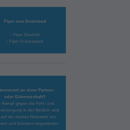
Flyer zum Download
› Flyer Deutsch
› Flyer Französisch
teressiert an einer Partner-
oder Gönnerschaft?
m Kampf gegen die Fehl- und
versorgung in der Medizin sind
 auf ein starkes Netzwerk von
nern und Gönnern angewiesen.