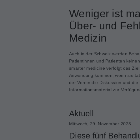
Weniger ist m
Über- und Feh
Medizin
Auch in der Schweiz werden Beha
Patientinnen und Patienten keine
smarter medicine verfolgt das Zi
Anwendung kommen, wenn sie tatsä
der Verein die Diskussion und die
Informationsmaterial zur Verfügun
Aktuell
Mittwoch, 29. November 2023
Diese fünf Behandl