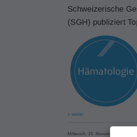
Schweizerische Ges
(SGH) publiziert To
» weiter
Mittwoch, 15. November 2023