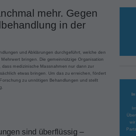
anchmal mehr. Gegen
lbehandlung in der
ndlungen und Abklärungen durchgeführt, welche den
n Mehrwert bringen. Die gemeinnützige Organisation
el, dass medizinische Massnahmen nur dann zur
chlich etwas bringen. Um das zu erreichen, fördert
 Forschung zu unnötigen Behandlungen und stellt
g.
In
I
Über
wir
Part
ungen sind überflüssig –