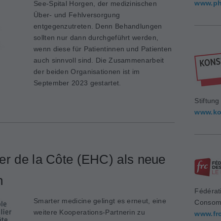
www.ph
See-Spital Horgen, der medizinischen
Über- und Fehlversorgung
entgegenzutreten. Denn Behandlungen
sollten nur dann durchgeführt werden,
wenn diese für Patientinnen und Patienten
auch sinnvoll sind. Die Zusammenarbeit
der beiden Organisationen ist im
September 2023 gestartet.
Stiftun
www.ko
er de la Côte (EHC) als neue
n
Fédérat
Smarter medicine gelingt es erneut, eine
Consom
weitere Kooperations-Partnerin zu
www.fr