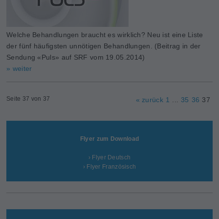
Welche Behandlungen braucht es wirklich? Neu ist eine Liste
der fünf häufigsten unnötigen Behandlungen. (Beitrag in der
Sendung «Puls» auf SRF vom 19.05.2014)
» weiter
Seite 37 von 37
« zurück
1
...
35
36
37
Flyer zum Download
› Flyer Deutsch
› Flyer Französisch