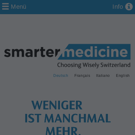
Menü
Info
Deutsch
Français
Italiano
English