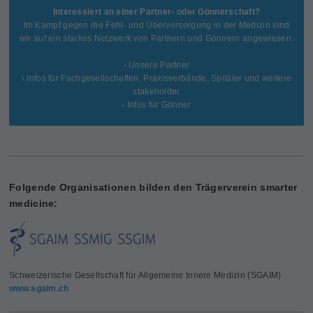
Interessiert an einer Partner- oder Gönnerschaft?
Im Kampf gegen die Fehl- und Überversorgung in der Medizin sind
wir auf ein starkes Netzwerk von Partnern und Gönnern angewiesen.
› Unsere Partner
› Infos für Fachgesellschaften, Praxisverbände, Spitäler und weitere
stakeholder
› Infos für Gönner
Folgende Organisationen bilden den Trägerverein smarter
medicine:
Schweizerische Gesellschaft für Allgemeine Innere Medizin (SGAIM)
www.sgaim.ch