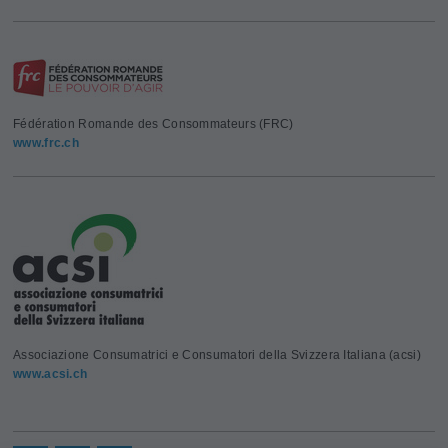
Fédération Romande des Consommateurs (FRC)
www.frc.ch
Associazione Consumatrici e Consumatori della Svizzera Italiana (acsi)
www.acsi.ch