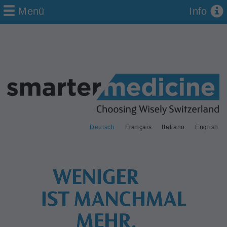
Menü
Info
Deutsch
Français
Italiano
English