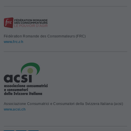
Fédération Romande des Consommateurs (FRC)
www.frc.ch
Associazione Consumatrici e Consumatori della Svizzera Italiana (acsi)
www.acsi.ch