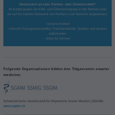
Interessiert an einer Partner- oder Gönnerschaft?
Im Kampf gegen die Fehl- und Überversorgung in der Medizin sind
wir auf ein starkes Netzwerk von Partnern und Gönnern angewiesen.
› Unsere Partner
› Infos für Fachgesellschaften, Praxisverbände, Spitäler und weitere
stakeholder
› Infos für Gönner
Folgende Organisationen bilden den Trägerverein smarter
medicine:
Schweizerische Gesellschaft für Allgemeine Innere Medizin (SGAIM)
www.sgaim.ch