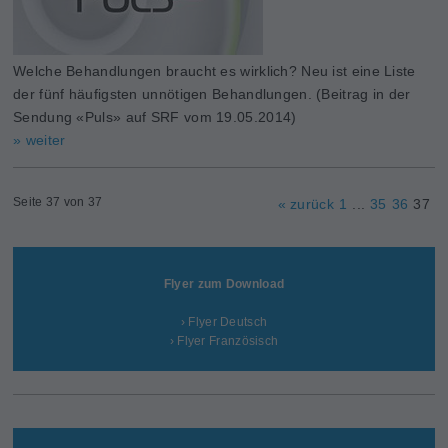
Welche Behandlungen braucht es wirklich? Neu ist eine Liste
der fünf häufigsten unnötigen Behandlungen. (Beitrag in der
Sendung «Puls» auf SRF vom 19.05.2014)
» weiter
Seite 37 von 37
« zurück
1
...
35
36
37
Flyer zum Download
› Flyer Deutsch
› Flyer Französisch