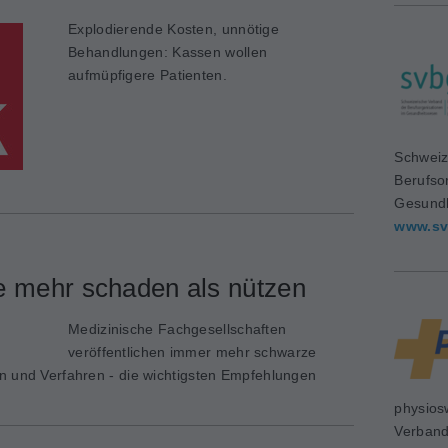
Explodierende Kosten, unnötige
Behandlungen: Kassen wollen
aufmüpfigere Patienten.
Schweiz
Berufso
Gesundh
www.sv
e mehr schaden als nützen
Medizinische Fachgesellschaften
veröffentlichen immer mehr schwarze
n und Verfahren - die wichtigsten Empfehlungen
physios
Verban