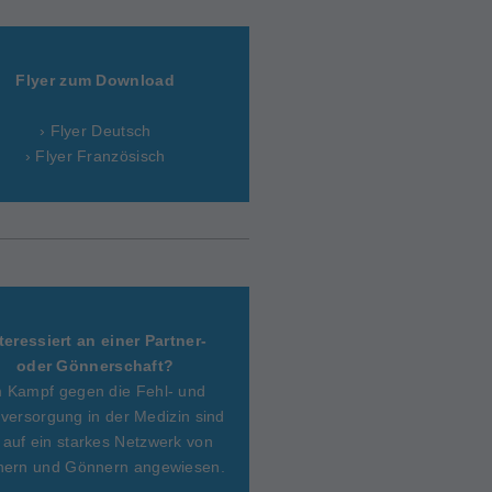
Flyer zum Download
› Flyer Deutsch
› Flyer Französisch
teressiert an einer Partner-
oder Gönnerschaft?
m Kampf gegen die Fehl- und
versorgung in der Medizin sind
 auf ein starkes Netzwerk von
nern und Gönnern angewiesen.