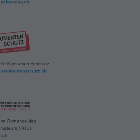
ysioswiss.ch
g für Konsumentenschutz
nsumentenschutz.ch
ion Romande des
mateurs (FRC)
c.ch