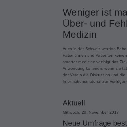
Weniger ist m
Über- und Feh
Medizin
Auch in der Schweiz werden Beha
Patientinnen und Patienten keine
smarter medicine verfolgt das Zi
Anwendung kommen, wenn sie tatsä
der Verein die Diskussion und die
Informationsmaterial zur Verfügun
Aktuell
Mittwoch, 29. November 2017
Neue Umfrage bestä