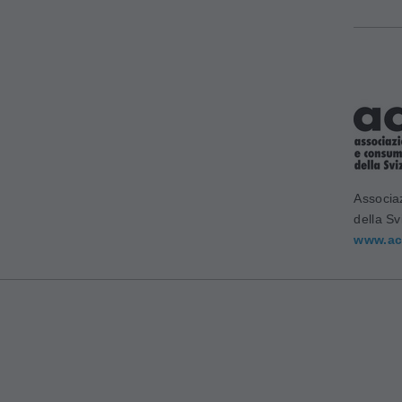
Associa
della Sv
www.ac