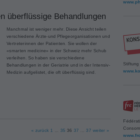
www.ph
n überflüssige Behandlungen
Manchmal ist weniger mehr. Diese Ansicht teilen
verschiedene Ärzte-und Pflegeorganisationen und
Vertreterinnen der Patienten. Sie wollen der
«smarten medicine» in der Schweiz mehr Schub
verleihen. So haben sie verschiedene
Stiftun
Behandlungen in der Geriatrie und in der Intensiv-
www.ko
Medizin aufgelistet, die oft überflüssig sind.
Fédérat
Consom
« zurück
1
...
35
36
37
...
37
weiter »
www.fr