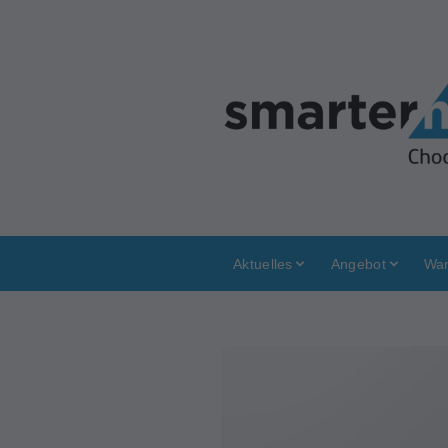
Aktuelles
Angebot
War