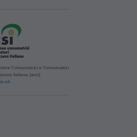
zione Consumatrici e Consumatori
izzera Italiana (acsi)
si.ch