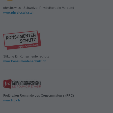
physioswiss - Schweizer Physiotherapie Verband
www.physioswiss.ch
Stiftung für Konsumentenschutz
www.konsumentenschutz.ch
Fédération Romande des Consommateurs (FRC)
www.frc.ch