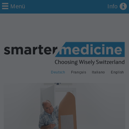
Menü
Info
Deutsch
Français
Italiano
English