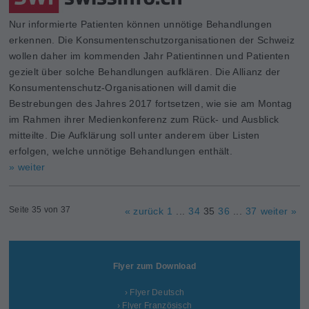
Nur informierte Patienten können unnötige Behandlungen
erkennen. Die Konsumentenschutzorganisationen der Schweiz
wollen daher im kommenden Jahr Patientinnen und Patienten
gezielt über solche Behandlungen aufklären. Die Allianz der
Konsumentenschutz-Organisationen will damit die
Bestrebungen des Jahres 2017 fortsetzen, wie sie am Montag
im Rahmen ihrer Medienkonferenz zum Rück- und Ausblick
mitteilte. Die Aufklärung soll unter anderem über Listen
erfolgen, welche unnötige Behandlungen enthält.
» weiter
Seite 35 von 37
« zurück
1
...
34
35
36
...
37
weiter »
Flyer zum Download
› Flyer Deutsch
› Flyer Französisch