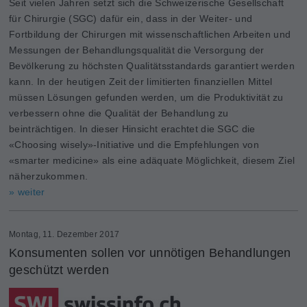
Seit vielen Jahren setzt sich die Schweizerische Gesellschaft
für Chirurgie (SGC) dafür ein, dass in der Weiter- und
Fortbildung der Chirurgen mit wissenschaftlichen Arbeiten und
Messungen der Behandlungsqualität die Versorgung der
Bevölkerung zu höchsten Qualitätsstandards garantiert werden
kann. In der heutigen Zeit der limitierten finanziellen Mittel
müssen Lösungen gefunden werden, um die Produktivität zu
verbessern ohne die Qualität der Behandlung zu
beinträchtigen. In dieser Hinsicht erachtet die SGC die
«Choosing wisely»-Initiative und die Empfehlungen von
«smarter medicine» als eine adäquate Möglichkeit, diesem Ziel
näherzukommen.
» weiter
Montag, 11. Dezember 2017
Konsumenten sollen vor unnötigen Behandlungen
geschützt werden