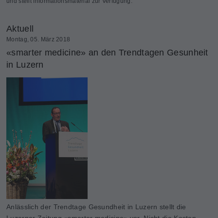
und stellt Informationsmaterial zur Verfügung.
Aktuell
Montag, 05. März 2018
«smarter medicine» an den Trendtagen Gesunheit
in Luzern
Anlässlich der Trendtage Gesundheit in Luzern stellt die
Luzerner Zeitung «smarter medicine» vor. Nicht die Kosten,