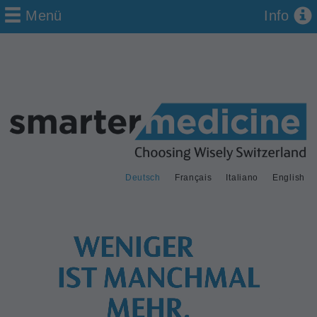
Menü
Info
Deutsch
Français
Italiano
English