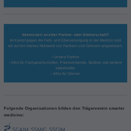
Interessiert an einer Partner- oder Gönnerschaft?
Im Kampf gegen die Fehl- und Überversorgung in der Medizin sind
wir auf ein starkes Netzwerk von Partnern und Gönnern angewiesen.
› Unsere Partner
› Infos für Fachgesellschaften, Praxisverbände, Spitäler und weitere
stakeholder
› Infos für Gönner
Folgende Organisationen bilden den Trägerverein smarter
medicine: