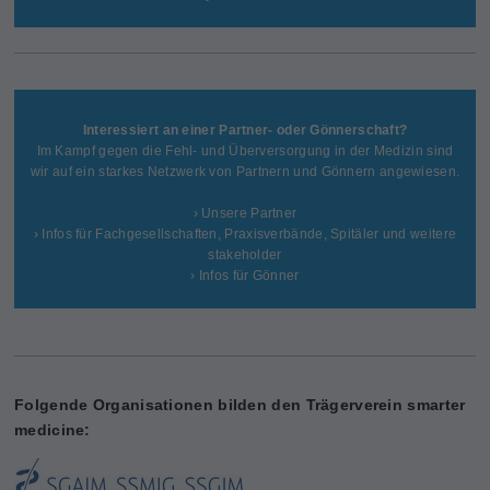
Interessiert an einer Partner- oder Gönnerschaft?
Im Kampf gegen die Fehl- und Überversorgung in der Medizin sind
wir auf ein starkes Netzwerk von Partnern und Gönnern angewiesen.
› Unsere Partner
› Infos für Fachgesellschaften, Praxisverbände, Spitäler und weitere
stakeholder
› Infos für Gönner
Folgende Organisationen bilden den Trägerverein smarter
medicine: