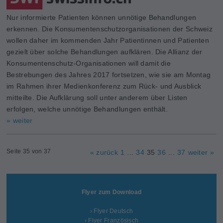
Nur informierte Patienten können unnötige Behandlungen
erkennen. Die Konsumentenschutzorganisationen der Schweiz
wollen daher im kommenden Jahr Patientinnen und Patienten
gezielt über solche Behandlungen aufklären. Die Allianz der
Konsumentenschutz-Organisationen will damit die
Bestrebungen des Jahres 2017 fortsetzen, wie sie am Montag
im Rahmen ihrer Medienkonferenz zum Rück- und Ausblick
mitteilte. Die Aufklärung soll unter anderem über Listen
erfolgen, welche unnötige Behandlungen enthält.
» weiter
Seite 35 von 37
« zurück
1
...
34
35
36
...
37
weiter »
Flyer zum Download
› Flyer Deutsch
› Flyer Französisch