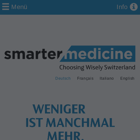
Menü
Info
Deutsch
Français
Italiano
English