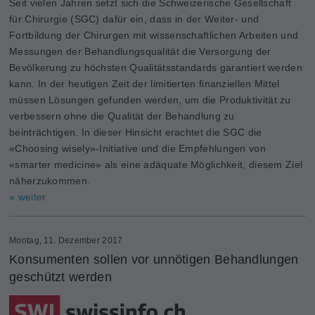
Seit vielen Jahren setzt sich die Schweizerische Gesellschaft
für Chirurgie (SGC) dafür ein, dass in der Weiter- und
Fortbildung der Chirurgen mit wissenschaftlichen Arbeiten und
Messungen der Behandlungsqualität die Versorgung der
Bevölkerung zu höchsten Qualitätsstandards garantiert werden
kann. In der heutigen Zeit der limitierten finanziellen Mittel
müssen Lösungen gefunden werden, um die Produktivität zu
verbessern ohne die Qualität der Behandlung zu
beinträchtigen. In dieser Hinsicht erachtet die SGC die
«Choosing wisely»-Initiative und die Empfehlungen von
«smarter medicine» als eine adäquate Möglichkeit, diesem Ziel
näherzukommen.
» weiter
Montag, 11. Dezember 2017
Konsumenten sollen vor unnötigen Behandlungen
geschützt werden