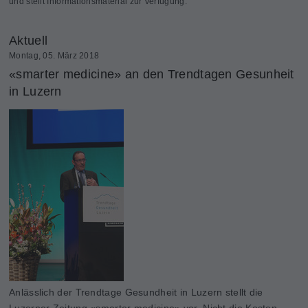
und stellt Informationsmaterial zur Verfügung.
Aktuell
Montag, 05. März 2018
«smarter medicine» an den Trendtagen Gesunheit
in Luzern
Anlässlich der Trendtage Gesundheit in Luzern stellt die
Luzerner Zeitung «smarter medicine» vor. Nicht die Kosten,