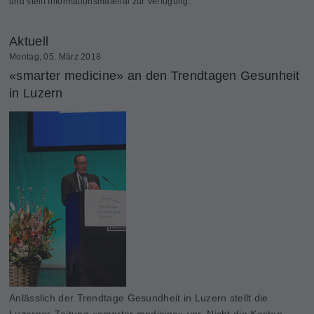
und stellt Informationsmaterial zur Verfügung.
Aktuell
Montag, 05. März 2018
«smarter medicine» an den Trendtagen Gesunheit
in Luzern
Anlässlich der Trendtage Gesundheit in Luzern stellt die
Luzerner Zeitung «smarter medicine» vor. Nicht die Kosten,