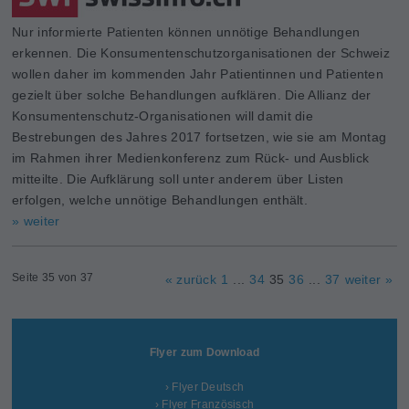
Nur informierte Patienten können unnötige Behandlungen
erkennen. Die Konsumentenschutzorganisationen der Schweiz
wollen daher im kommenden Jahr Patientinnen und Patienten
gezielt über solche Behandlungen aufklären. Die Allianz der
Konsumentenschutz-Organisationen will damit die
Bestrebungen des Jahres 2017 fortsetzen, wie sie am Montag
im Rahmen ihrer Medienkonferenz zum Rück- und Ausblick
mitteilte. Die Aufklärung soll unter anderem über Listen
erfolgen, welche unnötige Behandlungen enthält.
» weiter
Seite 35 von 37
« zurück
1
...
34
35
36
...
37
weiter »
Flyer zum Download
› Flyer Deutsch
› Flyer Französisch