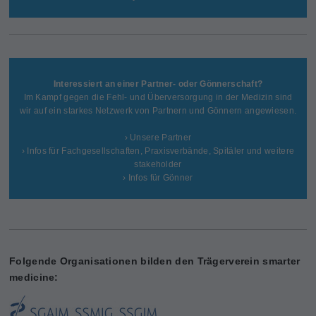
Interessiert an einer Partner- oder Gönnerschaft?
Im Kampf gegen die Fehl- und Überversorgung in der Medizin sind
wir auf ein starkes Netzwerk von Partnern und Gönnern angewiesen.
› Unsere Partner
› Infos für Fachgesellschaften, Praxisverbände, Spitäler und weitere
stakeholder
› Infos für Gönner
Folgende Organisationen bilden den Trägerverein smarter
medicine: