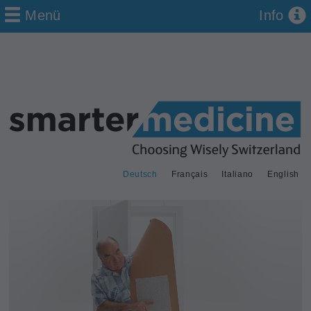
Menü
Info
Deutsch
Français
Italiano
English