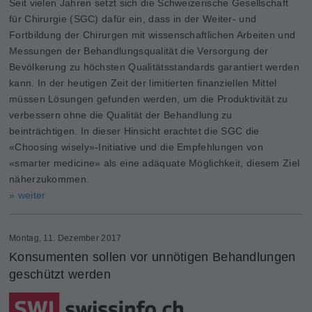
Seit vielen Jahren setzt sich die Schweizerische Gesellschaft
für Chirurgie (SGC) dafür ein, dass in der Weiter- und
Fortbildung der Chirurgen mit wissenschaftlichen Arbeiten und
Messungen der Behandlungsqualität die Versorgung der
Bevölkerung zu höchsten Qualitätsstandards garantiert werden
kann. In der heutigen Zeit der limitierten finanziellen Mittel
müssen Lösungen gefunden werden, um die Produktivität zu
verbessern ohne die Qualität der Behandlung zu
beinträchtigen. In dieser Hinsicht erachtet die SGC die
«Choosing wisely»-Initiative und die Empfehlungen von
«smarter medicine» als eine adäquate Möglichkeit, diesem Ziel
näherzukommen.
» weiter
Montag, 11. Dezember 2017
Konsumenten sollen vor unnötigen Behandlungen
geschützt werden