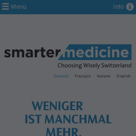
Menü
Info
Deutsch
Français
Italiano
English