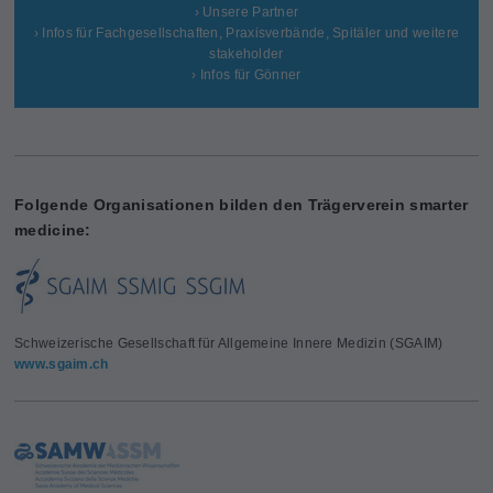
› Unsere Partner
› Infos für Fachgesellschaften, Praxisverbände, Spitäler und weitere
stakeholder
› Infos für Gönner
Folgende Organisationen bilden den Trägerverein smarter
medicine:
Schweizerische Gesellschaft für Allgemeine Innere Medizin (SGAIM)
www.sgaim.ch