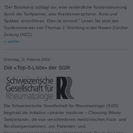
"Der Bundesrat schlägt vor, eine verbindliche Kostensteuerung
durch die Tarifpartner, also Krankenversicherer, Ärzte und
Spitäler, einzuführen. Dies ist sinnvoll." Lesen Sie jetzt den
Gastkommentar von Thomas J. Grichting in der Neuen Zürcher
Zeitung (NZZ).
» weiter
Dienstag, 11. Februar 2020
Die «Top-5-Liste» der SGR
Die Schweizerische Gesellschaft für Rheumatologie (SGR)
begrüsst die Initiative «smarter medicine – Choosing Wisely
Switzerland», die von verschiedenen medizinischen Fach- und
Berufsorganisationen, von Patienten- und
Konsumentenorganisa­tionen unterstützt wird. Die in die Liste