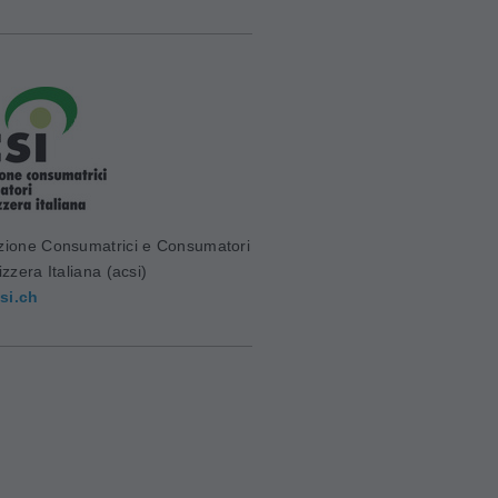
zione Consumatrici e Consumatori
izzera Italiana (acsi)
si.ch