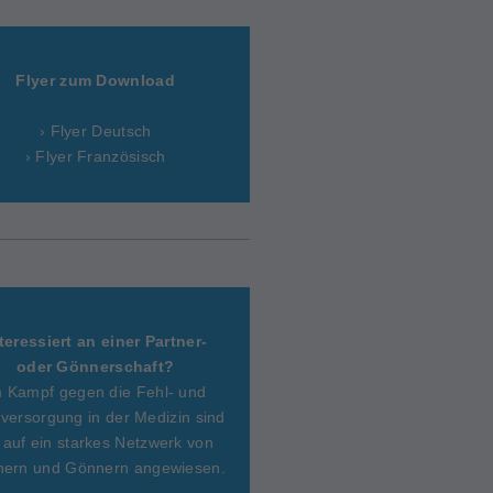
Flyer zum Download
› Flyer Deutsch
› Flyer Französisch
teressiert an einer Partner-
oder Gönnerschaft?
m Kampf gegen die Fehl- und
versorgung in der Medizin sind
 auf ein starkes Netzwerk von
nern und Gönnern angewiesen.