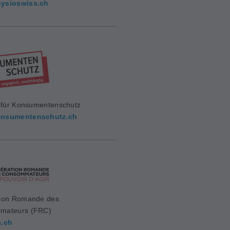
ysioswiss.ch
g für Konsumentenschutz
nsumentenschutz.ch
ion Romande des
mateurs (FRC)
c.ch