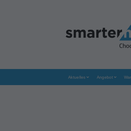
Aktuelles
Angebot
War