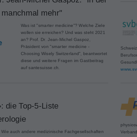
er manchmal mehr"
Was ist "smarter medicine"? Welche Ziele
wollen sie erreichen? Und was steht 2021
an? Prof. Dr. Jean-Michel Gaspoz,
Präsident von "smarter medicine -
Schweiz
Choosing Wisely Switzerland", beantwortet
Berufso
diese und weitere Fragen im Gastbeitrag
Gesundh
auf santesuisse.ch.
www.sv
: die Top-5-Liste
rologie
physios
Wie auch andere medizinische Fachgesellschaften
Verban