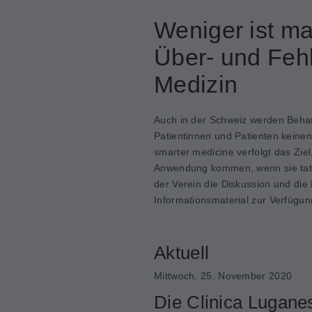
Weniger ist m
Über- und Feh
Medizin
Auch in der Schweiz werden Beha
Patientinnen und Patienten keine
smarter medicine verfolgt das Zi
Anwendung kommen, wenn sie tatsä
der Verein die Diskussion und die
Informationsmaterial zur Verfügun
Aktuell
Mittwoch, 25. November 2020
Die Clinica Lugane