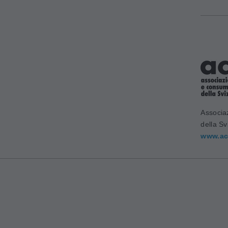
Associa
della Sv
www.ac