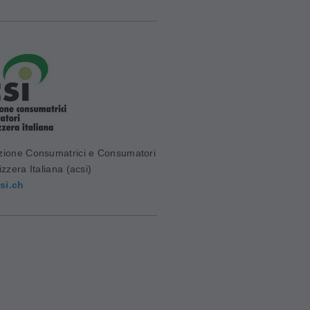
zione Consumatrici e Consumatori
izzera Italiana (acsi)
si.ch