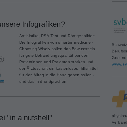
nsere Infografiken?
Antibiotika, PSA-Test und Röntgenbilder:
Die Infografiken von smarter medicine -
Schweiz
Choosing Wisely sollen das Bewusstsein
Berufso
für gute Behandlungsqualität bei den
Gesundh
Patientinnen und Patienten stärken und
www.sv
der Ärzteschaft ein kostenloses Hilfsmittel
für den Alltag in die Hand geben sollen -
und das in drei Sprachen.
i "in a nutshell"
physios
Verban