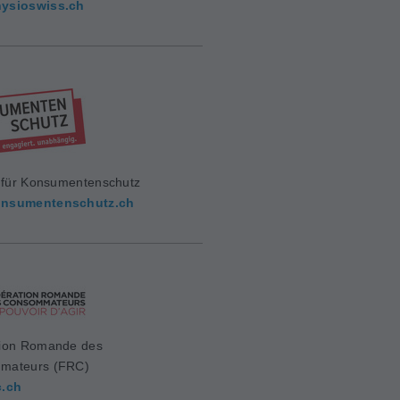
ysioswiss.ch
g für Konsumentenschutz
nsumentenschutz.ch
ion Romande des
mateurs (FRC)
c.ch