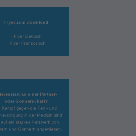
Flyer zum Download
› Flyer Deutsch
› Flyer Französisch
teressiert an einer Partner-
oder Gönnerschaft?
m Kampf gegen die Fehl- und
versorgung in der Medizin sind
 auf ein starkes Netzwerk von
nern und Gönnern angewiesen.