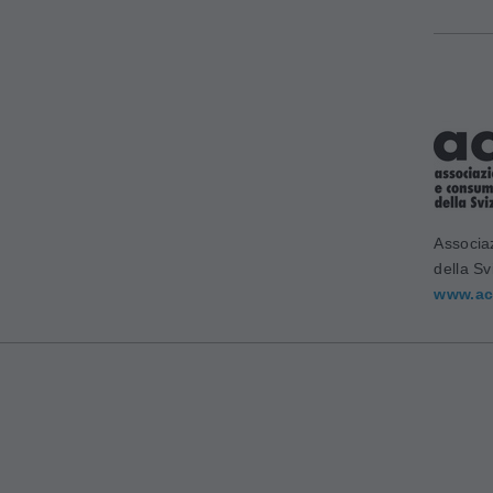
Associa
della Sv
www.ac