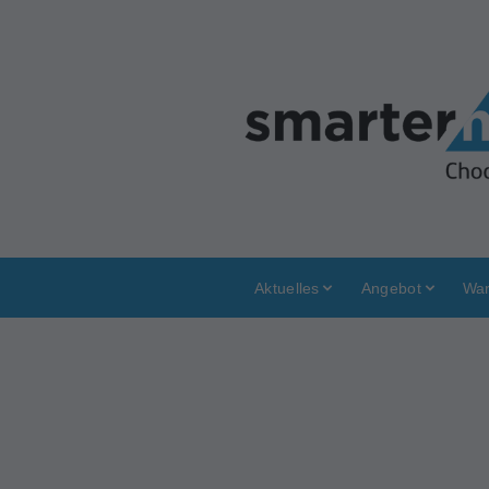
Aktuelles
Angebot
War