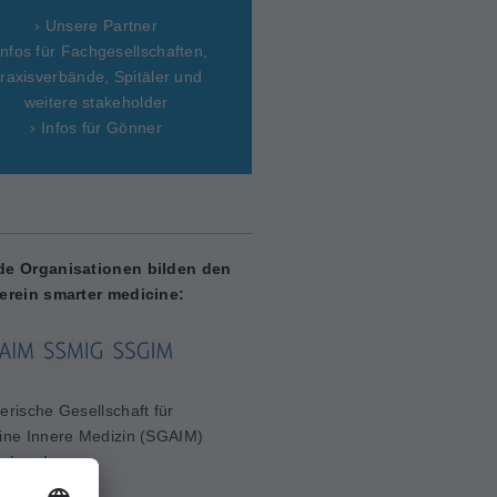
› Unsere Partner
Infos für Fachgesellschaften,
raxisverbände, Spitäler und
weitere stakeholder
› Infos für Gönner
de Organisationen bilden den
erein smarter medicine:
erische Gesellschaft für
ine Innere Medizin (SGAIM)
aim.ch