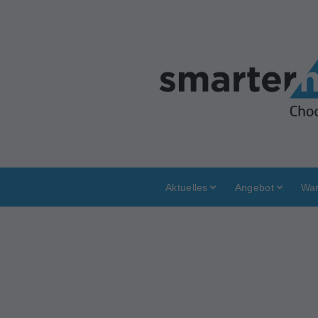
Aktuelles
Angebot
War