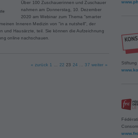
www.ph
Über 100 Zuschauerinnen und Zuschauer
nahmen am Donnerstag, 10. Dezember
2020 am Webinar zum Thema "smarter
meinen Inneren Medizin von "in a nutshell", der
n und Hausärzte, teil. Sie können die Aufzeichnung
rung online nachschauen.
Stiftun
« zurück
1
...
22
23
24
...
37
weiter »
www.ko
Fédérat
Consom
www.fr