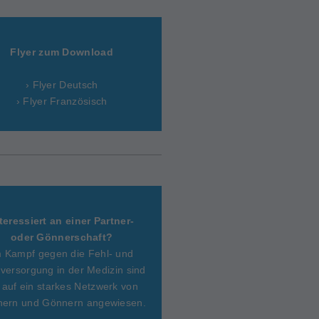
Flyer zum Download
› Flyer Deutsch
› Flyer Französisch
teressiert an einer Partner-
oder Gönnerschaft?
m Kampf gegen die Fehl- und
versorgung in der Medizin sind
 auf ein starkes Netzwerk von
nern und Gönnern angewiesen.