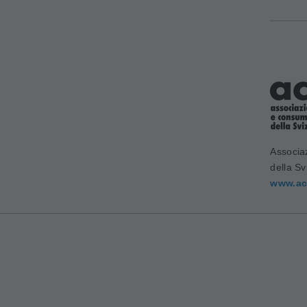
Associa
della Sv
www.ac