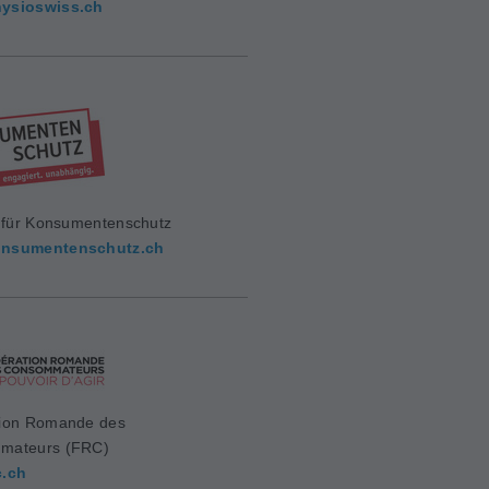
ysioswiss.ch
g für Konsumentenschutz
nsumentenschutz.ch
ion Romande des
mateurs (FRC)
c.ch