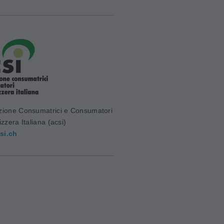
zione Consumatrici e Consumatori
izzera Italiana (acsi)
si.ch