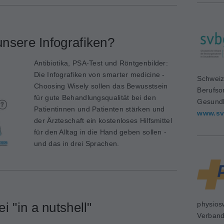
nsere Infografiken?
Antibiotika, PSA-Test und Röntgenbilder:
Die Infografiken von smarter medicine -
Schweiz
Choosing Wisely sollen das Bewusstsein
Berufso
für gute Behandlungsqualität bei den
Gesundh
Patientinnen und Patienten stärken und
www.sv
der Ärzteschaft ein kostenloses Hilfsmittel
für den Alltag in die Hand geben sollen -
und das in drei Sprachen.
i "in a nutshell"
physios
Verban