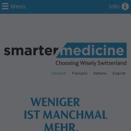
Menü
Info
Deutsch
Français
Italiano
English