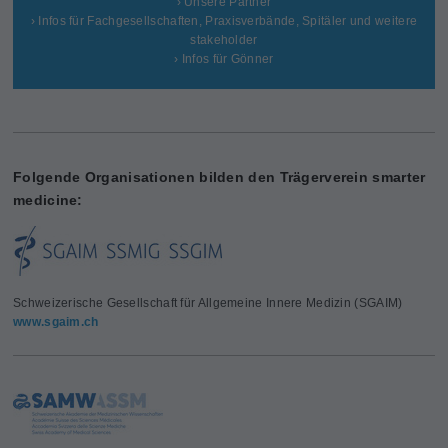
› Unsere Partner
› Infos für Fachgesellschaften, Praxisverbände, Spitäler und weitere
stakeholder
› Infos für Gönner
Folgende Organisationen bilden den Trägerverein smarter
medicine:
Schweizerische Gesellschaft für Allgemeine Innere Medizin (SGAIM)
www.sgaim.ch