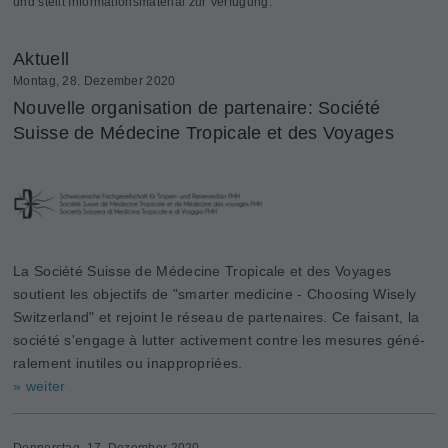
und stellt Informationsmaterial zur Verfügung.
Aktuell
Montag, 28. Dezember 2020
Nouvelle organisation de partenaire: Société
Suisse de Médecine Tropicale et des Voyages
La Société Suisse de Médecine Tropicale et des Voyages
soutient les objectifs de "smarter medicine - Choosing Wisely
Switzerland" et rejoint le réseau de partenaires. Ce faisant, la
société s'engage à lutter activement contre les mesures géné­
ralement inutiles ou inappropriées.
» weiter
Donnerstag, 17. Dezember 2020