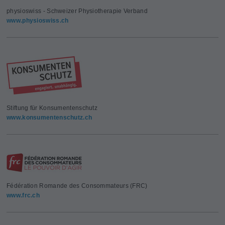
physioswiss - Schweizer Physiotherapie Verband
www.physioswiss.ch
Stiftung für Konsumentenschutz
www.konsumentenschutz.ch
Fédération Romande des Consommateurs (FRC)
www.frc.ch