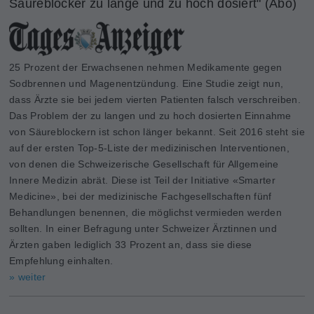
Säureblocker zu lange und zu hoch dosiert" (Abo)
25 Prozent der Erwachsenen nehmen Medikamente gegen
Sodbrennen und Magenentzündung. Eine Studie zeigt nun,
dass Ärzte sie bei jedem vierten Patienten falsch verschreiben.
Das Problem der zu langen und zu hoch dosierten Einnahme
von Säureblockern ist schon länger bekannt. Seit 2016 steht sie
auf der ersten Top-5-Liste der medizinischen Interventionen,
von denen die Schweizerische Gesellschaft für Allgemeine
Innere Medizin abrät. Diese ist Teil der Initiative «Smarter
Medicine», bei der medizinische Fachgesellschaften fünf
Behandlungen benennen, die möglichst vermieden werden
sollten. In einer Befragung unter Schweizer Ärztinnen und
Ärzten gaben lediglich 33 Prozent an, dass sie diese
Empfehlung einhalten.
» weiter