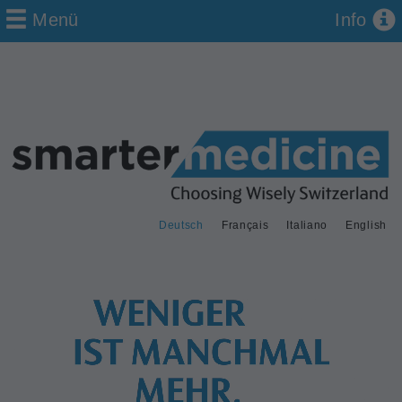
Menü
Info
Deutsch
Français
Italiano
English