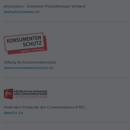
physioswiss - Schweizer Physiotherapie Verband
www.physioswiss.ch
Stiftung für Konsumentenschutz
www.konsumentenschutz.ch
Fédération Romande des Consommateurs (FRC)
www.frc.ch