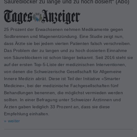
Säureblocker zu lange und zu hoch dosiert" (Abo)
25 Prozent der Erwachsenen nehmen Medikamente gegen
Sodbrennen und Magenentzündung. Eine Studie zeigt nun,
dass Ärzte sie bei jedem vierten Patienten falsch verschreiben.
Das Problem der zu langen und zu hoch dosierten Einnahme
von Säureblockern ist schon länger bekannt. Seit 2016 steht sie
auf der ersten Top-5-Liste der medizinischen Interventionen,
von denen die Schweizerische Gesellschaft für Allgemeine
Innere Medizin abrät. Diese ist Teil der Initiative «Smarter
Medicine», bei der medizinische Fachgesellschaften fünf
Behandlungen benennen, die möglichst vermieden werden
sollten. In einer Befragung unter Schweizer Ärztinnen und
Ärzten gaben lediglich 33 Prozent an, dass sie diese
Empfehlung einhalten.
» weiter