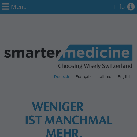
Menü
Info
Deutsch
Français
Italiano
English