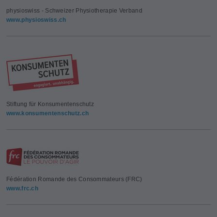
physioswiss - Schweizer Physiotherapie Verband
www.physioswiss.ch
Stiftung für Konsumentenschutz
www.konsumentenschutz.ch
Fédération Romande des Consommateurs (FRC)
www.frc.ch