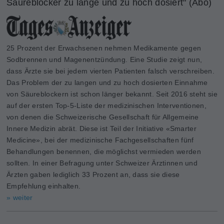
Säureblocker zu lange und zu hoch dosiert" (Abo)
25 Prozent der Erwachsenen nehmen Medikamente gegen
Sodbrennen und Magenentzündung. Eine Studie zeigt nun,
dass Ärzte sie bei jedem vierten Patienten falsch verschreiben.
Das Problem der zu langen und zu hoch dosierten Einnahme
von Säureblockern ist schon länger bekannt. Seit 2016 steht sie
auf der ersten Top-5-Liste der medizinischen Interventionen,
von denen die Schweizerische Gesellschaft für Allgemeine
Innere Medizin abrät. Diese ist Teil der Initiative «Smarter
Medicine», bei der medizinische Fachgesellschaften fünf
Behandlungen benennen, die möglichst vermieden werden
sollten. In einer Befragung unter Schweizer Ärztinnen und
Ärzten gaben lediglich 33 Prozent an, dass sie diese
Empfehlung einhalten.
» weiter