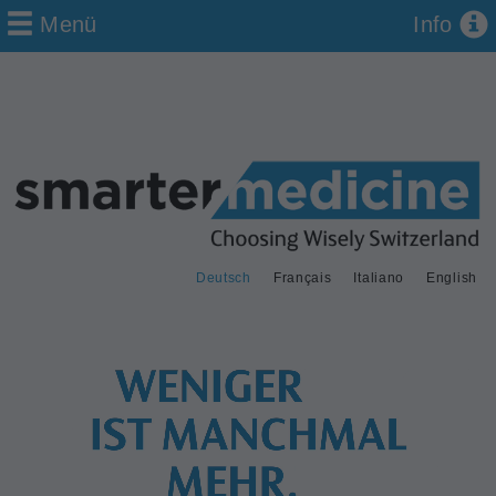
Menü
Info
Deutsch
Français
Italiano
English