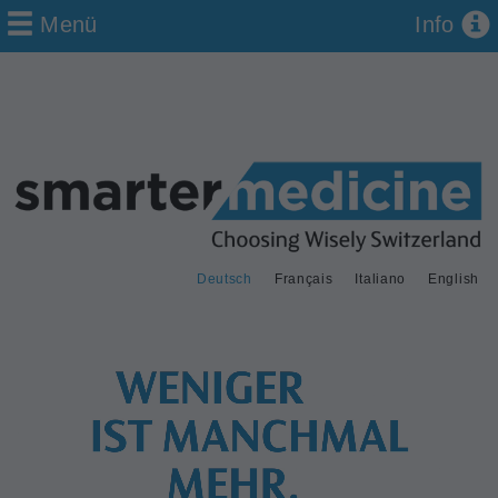
Menü
Info
Deutsch
Français
Italiano
English