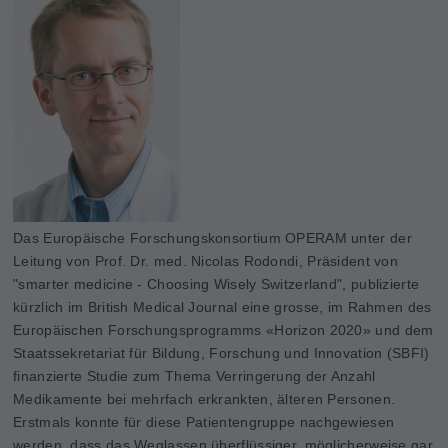
Das Europäische Forschungskonsortium OPERAM unter der
Leitung von Prof. Dr. med. Nicolas Rodondi, Präsident von
"smarter medicine - Choosing Wisely Switzerland", publizierte
kürzlich im British Medical Journal eine grosse, im Rahmen des
Europäischen Forschungsprogramms «Horizon 2020» und dem
Staatssekretariat für Bildung, Forschung und Innovation (SBFI)
finanzierte Studie zum Thema Verringerung der Anzahl
Medikamente bei mehrfach erkrankten, älteren Personen.
Erstmals konnte für diese Patientengruppe nachgewiesen
werden, dass das Weglassen überflüssiger, möglicherweise gar