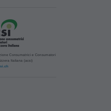
zione Consumatrici e Consumatori
izzera Italiana (acsi)
si.ch