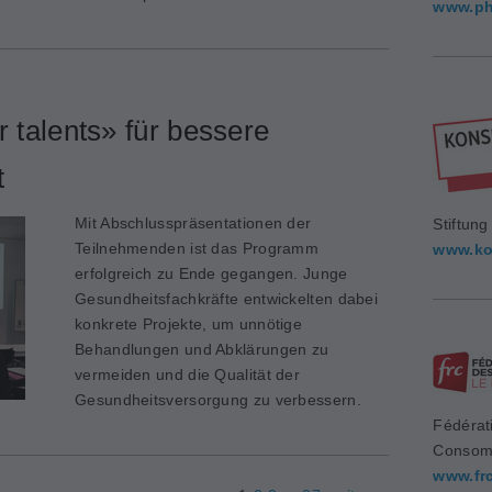
www.ph
talents» für bessere
t
Mit Abschlusspräsentationen der
Stiftun
Teilnehmenden ist das Programm
www.ko
erfolgreich zu Ende gegangen. Junge
Gesundheitsfachkräfte entwickelten dabei
konkrete Projekte, um unnötige
Behandlungen und Abklärungen zu
vermeiden und die Qualität der
Gesundheitsversorgung zu verbessern.
Fédérat
Consom
www.fr