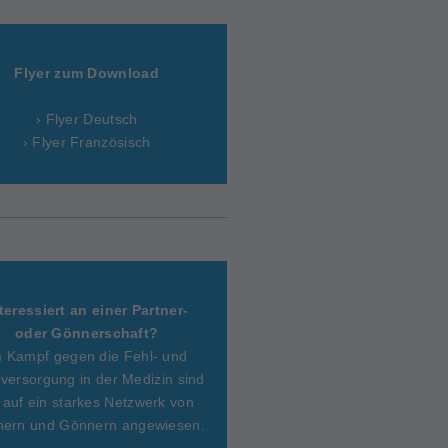
Flyer zum Download
› Flyer Deutsch
› Flyer Französisch
teressiert an einer Partner-
oder Gönnerschaft?
m Kampf gegen die Fehl- und
versorgung in der Medizin sind
 auf ein starkes Netzwerk von
nern und Gönnern angewiesen.