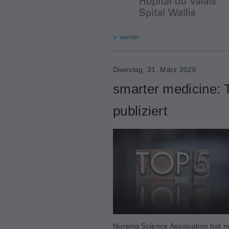
» weiter
Dienstag, 31. März 2026
smarter medicine: T
publiziert
Nursing Science Association hat nu