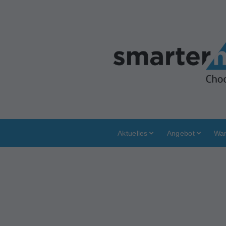
Aktuelles
Angebot
War