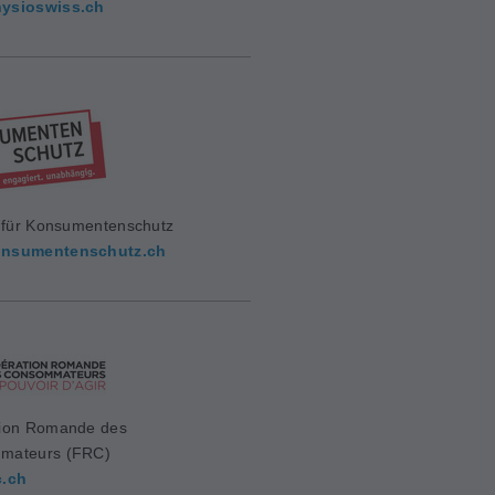
ysioswiss.ch
g für Konsumentenschutz
nsumentenschutz.ch
ion Romande des
mateurs (FRC)
c.ch