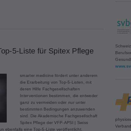
Schweiz
op-5-Liste für Spitex Pflege
Berufso
Gesundh
www.sv
smarter medicine fördert unter anderem
die Erarbeitung von Top-5-Listen, mit
deren Hilfe Fachgesellschaften
Interventionen bestimmen, die entweder
ganz zu vermeiden oder nur unter
bestimmten Bedingungen anzuwenden
sind. Die Akademische Fachgesellschaft
physios
Spitex Pflege der VFP-APSI | Swiss
Verban
n ebenfalls eine Top-5-Liste veröffentlicht.